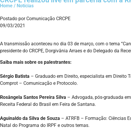
CRCPE realizou live em parceria com a R
Home / Notícias
Postado por Comunicação CRCPE
09/03/2021
A transmissão aconteceu no dia 03 de março, com o tema “Canai
presidente do CRCPE, Dorgivânia Arraes e do Delegado da Recei
Saiba mais sobre os palestrantes:
Sérgio Batista
– Graduado em Direito, especialista em Direito T
Comprot – Comunicação e Protocolo.
Rosângela Santos Pereira Silva
– Advogada, pós-graduada em Di
Receita Federal do Brasil em Feira de Santana.
Aguinaldo da Silva de Souza
– ATRFB – Formação: Ciências Eco
Natal do Programa do IRPF e outros temas.