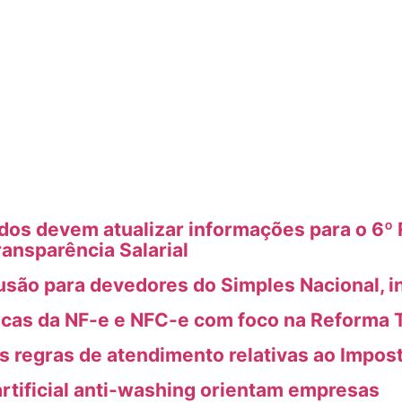
s devem atualizar informações para o 6º R
ransparência Salarial
usão para devedores do Simples Nacional, i
icas da NF-e e NFC-e com foco na Reforma T
as regras de atendimento relativas ao Impos
artificial anti-washing orientam empresas