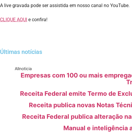
A live gravada pode ser assistida em nosso canal no YouTube.
CLIQUE AQUI
e confira!
Últimas notícias
All
noticia
Empresas com 100 ou mais empregado
T
Receita Federal emite Termo de Excl
Receita publica novas Notas Técn
Receita Federal publica alteração n
Manual e inteligência 