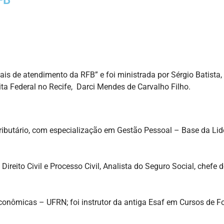
FB
s de atendimento da RFB” e foi ministrada por Sérgio Batista,
ta Federal no Recife, Darci Mendes de Carvalho Filho.
ributário, com especialização em Gestão Pessoal – Base da Lider
reito Civil e Processo Civil, Analista do Seguro Social, chefe
nômicas – UFRN; foi instrutor da antiga Esaf em Cursos de Fo