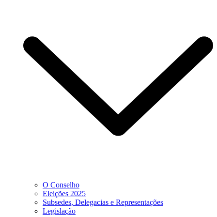
O Conselho
Eleições 2025
Subsedes, Delegacias e Representações
Legislação