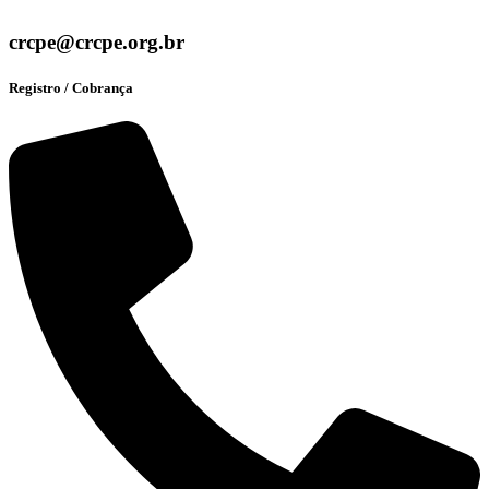
crcpe@crcpe.org.br
Registro / Cobrança