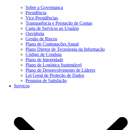
Sobre a Governança
Presidência
Vice-Presidências
Transparência e Prestação de Contas
Carta de Serviços ao Usuário
Ouvidoria
Gestão de Riscos
Plano de Contratações Anual
Plano Diretor de Tecnologia da Informação
Código de Conduta
Plano de Integridade
Plano de Logística Sustentável
Plano de Desenvolvimento de Líderes
Lei Geral de Proteção de Dados
Pesquisa de Satisfação
Serviços