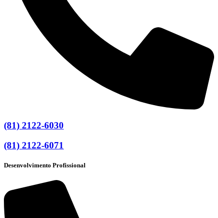
(81) 2122-6030
(81) 2122-6071
Desenvolvimento Profissional