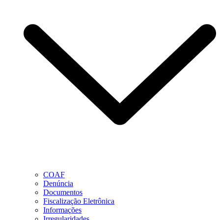
COAF
Denúncia
Documentos
Fiscalização Eletrônica
Informações
Irregularidades