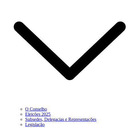
O Conselho
Eleições 2025
Subsedes, Delegacias e Representações
Legislação