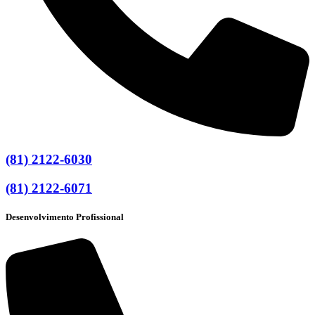
(81) 2122-6030
(81) 2122-6071
Desenvolvimento Profissional