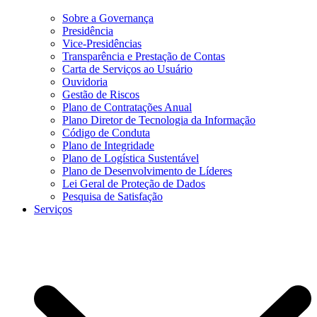
Sobre a Governança
Presidência
Vice-Presidências
Transparência e Prestação de Contas
Carta de Serviços ao Usuário
Ouvidoria
Gestão de Riscos
Plano de Contratações Anual
Plano Diretor de Tecnologia da Informação
Código de Conduta
Plano de Integridade
Plano de Logística Sustentável
Plano de Desenvolvimento de Líderes
Lei Geral de Proteção de Dados
Pesquisa de Satisfação
Serviços