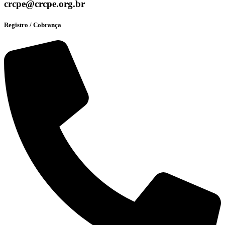
crcpe@crcpe.org.br
Registro / Cobrança