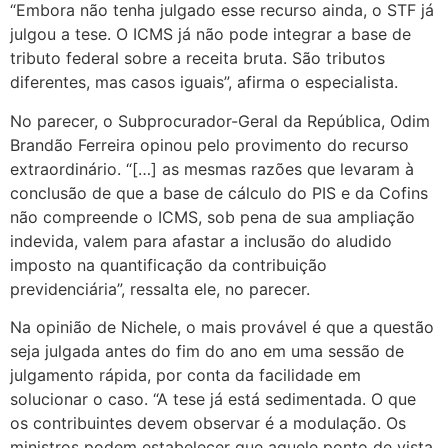
“Embora não tenha julgado esse recurso ainda, o STF já
julgou a tese. O ICMS já não pode integrar a base de
tributo federal sobre a receita bruta. São tributos
diferentes, mas casos iguais”, afirma o especialista.
No parecer, o Subprocurador-Geral da República, Odim
Brandão Ferreira opinou pelo provimento do recurso
extraordinário. “[…] as mesmas razões que levaram à
conclusão de que a base de cálculo do PIS e da Cofins
não compreende o ICMS, sob pena de sua ampliação
indevida, valem para afastar a inclusão do aludido
imposto na quantificação da contribuição
previdenciária”, ressalta ele, no parecer.
Na opinião de Nichele, o mais provável é que a questão
seja julgada antes do fim do ano em uma sessão de
julgamento rápida, por conta da facilidade em
solucionar o caso. “A tese já está sedimentada. O que
os contribuintes devem observar é a modulação. Os
ministros podem estabelecer que aquele ponto de vista