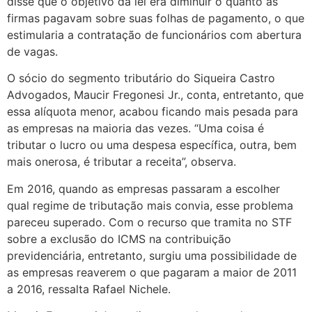
disse que o objetivo da lei era diminuir o quanto as
firmas pagavam sobre suas folhas de pagamento, o que
estimularia a contratação de funcionários com abertura
de vagas.
O sócio do segmento tributário do Siqueira Castro
Advogados, Maucir Fregonesi Jr., conta, entretanto, que
essa alíquota menor, acabou ficando mais pesada para
as empresas na maioria das vezes. “Uma coisa é
tributar o lucro ou uma despesa específica, outra, bem
mais onerosa, é tributar a receita”, observa.
Em 2016, quando as empresas passaram a escolher
qual regime de tributação mais convia, esse problema
pareceu superado. Com o recurso que tramita no STF
sobre a exclusão do ICMS na contribuição
previdenciária, entretanto, surgiu uma possibilidade de
as empresas reaverem o que pagaram a maior de 2011
a 2016, ressalta Rafael Nichele.