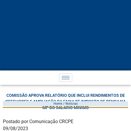
COMISSÃO APROVA RELATÓRIO QUE INCLUI RENDIMENTOS DE
OFFSHORES E AMPLIAÇÃO DA FAIXA DE IMPOSTO DE RENDA NA
Home / Notícias
MP DO SALÁRIO MÍNIMO
Postado por Comunicação CRCPE
09/08/2023