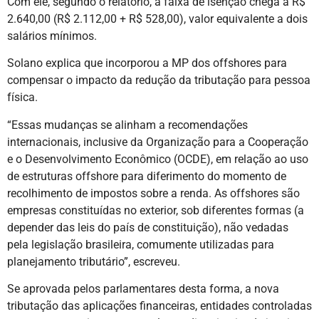
Com ele, segundo o relatório, a faixa de isenção chega a R$
2.640,00 (R$ 2.112,00 + R$ 528,00), valor equivalente a dois
salários mínimos.
Solano explica que incorporou a MP dos offshores para
compensar o impacto da redução da tributação para pessoa
física.
“Essas mudanças se alinham a recomendações
internacionais, inclusive da Organização para a Cooperação
e o Desenvolvimento Econômico (OCDE), em relação ao uso
de estruturas offshore para diferimento do momento de
recolhimento de impostos sobre a renda. As offshores são
empresas constituídas no exterior, sob diferentes formas (a
depender das leis do país de constituição), não vedadas
pela legislação brasileira, comumente utilizadas para
planejamento tributário”, escreveu.
Se aprovada pelos parlamentares desta forma, a nova
tributação das aplicações financeiras, entidades controladas