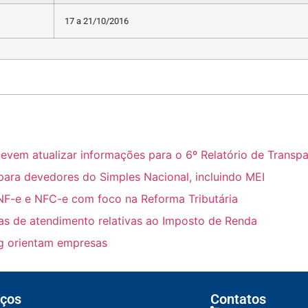
17 a 21/10/2016
m atualizar informações para o 6º Relatório de Transpar
para devedores do Simples Nacional, incluindo MEI
NF-e e NFC-e com foco na Reforma Tributária
ras de atendimento relativas ao Imposto de Renda
ing orientam empresas
ços
Contatos