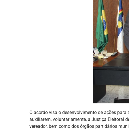
O acordo visa o desenvolvimento de ações para a
auxiliarem, voluntariamente, a Justiça Eleitoral
vereador, bem como dos órgãos partidários munic