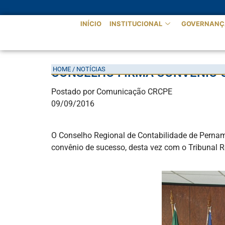
INÍCIO
INSTITUCIONAL
GOVERNANÇ
HOME / NOTÍCIAS
CONSELHO FIRMA CONVÊNIO C
Postado por Comunicação CRCPE
09/09/2016
O Conselho Regional de Contabilidade de Pernamb
convênio de sucesso, desta vez com o Tribunal R