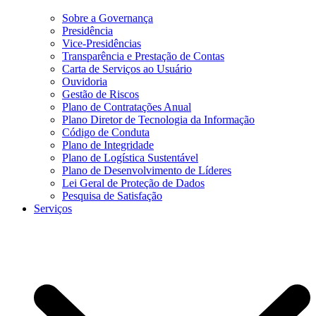
Sobre a Governança
Presidência
Vice-Presidências
Transparência e Prestação de Contas
Carta de Serviços ao Usuário
Ouvidoria
Gestão de Riscos
Plano de Contratações Anual
Plano Diretor de Tecnologia da Informação
Código de Conduta
Plano de Integridade
Plano de Logística Sustentável
Plano de Desenvolvimento de Líderes
Lei Geral de Proteção de Dados
Pesquisa de Satisfação
Serviços