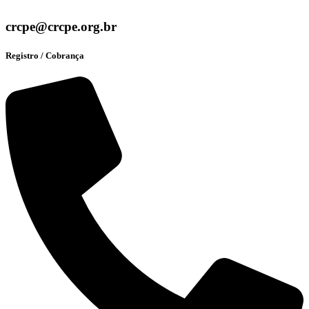
crcpe@crcpe.org.br
Registro / Cobrança