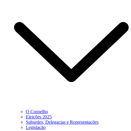
O Conselho
Eleições 2025
Subsedes, Delegacias e Representações
Legislação