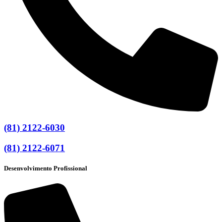
(81) 2122-6030
(81) 2122-6071
Desenvolvimento Profissional