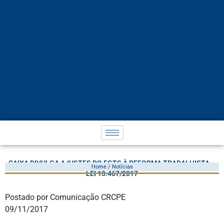
CAIXA DIVULGA AJUSTES DO FGTS À REFORMA TRABALHISTA –
Home / Notícias
LEI 13.467/2017
Postado por Comunicação CRCPE
09/11/2017