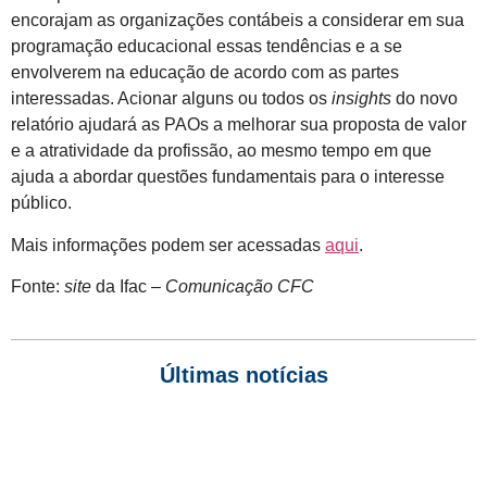
encorajam as organizações contábeis a considerar em sua
programação educacional essas tendências e a se
envolverem na educação de acordo com as partes
interessadas. Acionar alguns ou todos os
insights
do novo
relatório ajudará as PAOs a melhorar sua proposta de valor
e a atratividade da profissão, ao mesmo tempo em que
ajuda a abordar questões fundamentais para o interesse
público.
Mais informações podem ser acessadas
aqui
.
Fonte:
site
da Ifac –
Comunicação CFC
Últimas notícias
Empresas com 100 ou mais empregados devem atualizar
informações para o 6º Relatório de Transparência Salarial