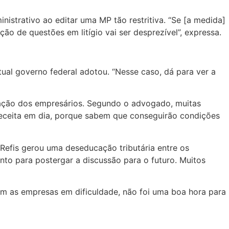
nistrativo ao editar uma MP tão restritiva. “Se [a medida]
ção de questões em litígio vai ser desprezível”, expressa.
ual governo federal adotou. “Nesse caso, dá para ver a
ização dos empresários. Segundo o advogado, muitas
eceita em dia, porque sabem que conseguirão condições
 Refis gerou uma deseducação tributária entre os
nto para postergar a discussão para o futuro. Muitos
Com as empresas em dificuldade, não foi uma boa hora para