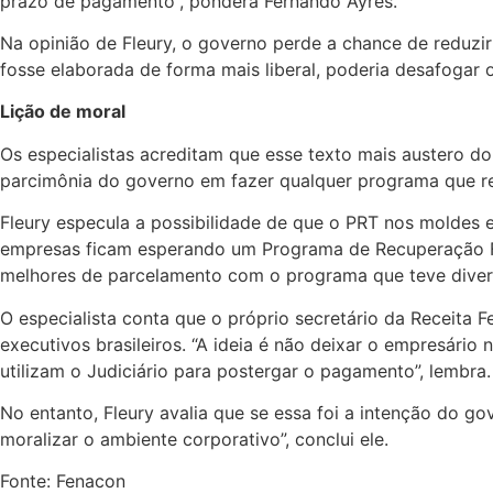
prazo de pagamento”, pondera Fernando Ayres.
Na opinião de Fleury, o governo perde a chance de reduzir 
fosse elaborada de forma mais liberal, poderia desafogar o
Lição de moral
Os especialistas acreditam que esse texto mais austero do
parcimônia do governo em fazer qualquer programa que r
Fleury especula a possibilidade de que o PRT nos moldes
empresas ficam esperando um Programa de Recuperação Fi
melhores de parcelamento com o programa que teve divers
O especialista conta que o próprio secretário da Receita 
executivos brasileiros. “A ideia é não deixar o empresári
utilizam o Judiciário para postergar o pagamento”, lembra.
No entanto, Fleury avalia que se essa foi a intenção do g
moralizar o ambiente corporativo”, conclui ele.
Fonte: Fenacon