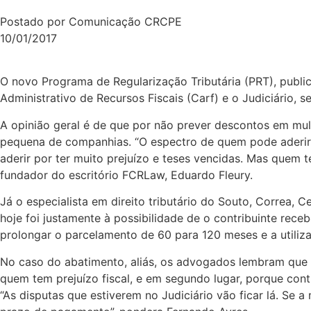
Postado por Comunicação CRCPE
10/01/2017
O novo Programa de Regularização Tributária (PRT), publi
Administrativo de Recursos Fiscais (Carf) e o Judiciário, 
A opinião geral é de que por não prever descontos em mul
pequena de companhias. “O espectro de quem pode aderir
aderir por ter muito prejuízo e teses vencidas. Mas quem 
fundador do escritório FCRLaw, Eduardo Fleury.
Já o especialista em direito tributário do Souto, Correa,
hoje foi justamente à possibilidade de o contribuinte rec
prolongar o parcelamento de 60 para 120 meses e a utiliza
No caso do abatimento, aliás, os advogados lembram que 
quem tem prejuízo fiscal, e em segundo lugar, porque co
“As disputas que estiverem no Judiciário vão ficar lá. Se a