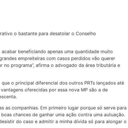
rativo o bastante para desatolar o Conselho
ai acabar beneficiando apenas uma quantidade muito
grandes empreiteiras com casos perdidos vão querer
ar no programa”, afirma o advogado da área tributária e
 que o principal diferencial dos outros PRTs lançados até
as vantagens oferecidas por essa nova MP são a de
escenta.
s as companhias. Em primeiro lugar porque só serve para
m boas chances de ganhar uma ação contra uma autuação.
desistir do caso e admitir a minha dívida só para alongar o