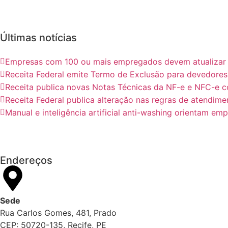
Últimas notícias
Empresas com 100 ou mais empregados devem atualizar in
Receita Federal emite Termo de Exclusão para devedores 
Receita publica novas Notas Técnicas da NF-e e NFC-e c
Receita Federal publica alteração nas regras de atendime
Manual e inteligência artificial anti-washing orientam em
Endereços
Sede
Rua Carlos Gomes, 481, Prado
CEP: 50720-135, Recife, PE