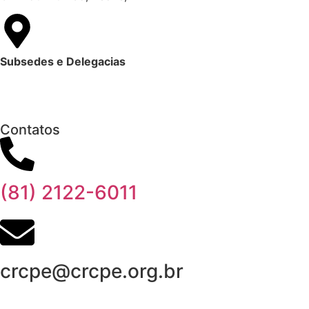
Subsedes e Delegacias
Clique aqui
Contatos
(81) 2122-6011
crcpe@crcpe.org.br