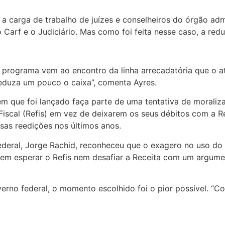
a carga de trabalho de juízes e conselheiros do órgão admi
 Carf e o Judiciário. Mas como foi feita nesse caso, a redu
 programa vem ao encontro da linha arrecadatória que o at
eduza um pouco o caixa”, comenta Ayres.
 em que foi lançado faça parte de uma tentativa de moral
scal (Refis) em vez de deixarem os seus débitos com a R
as reedições nos últimos anos.
Federal, Jorge Rachid, reconheceu que o exagero no uso do
o nem esperar o Refis nem desafiar a Receita com um argume
overno federal, o momento escolhido foi o pior possível. “