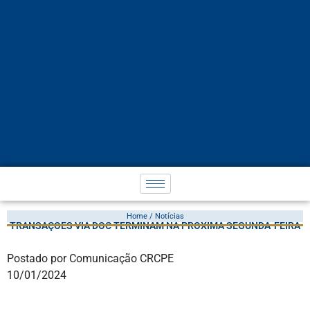
Home / Notícias
TRANSAÇÕES VIA DOC TERMINAM NA PRÓXIMA SEGUNDA-FEIRA
Postado por Comunicação CRCPE
10/01/2024