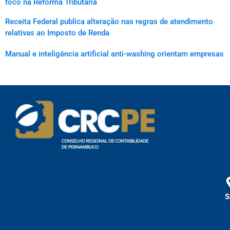
foco na Reforma Tributária
Receita Federal publica alteração nas regras de atendimento
relativas ao Imposto de Renda
Manual e inteligência artificial anti-washing orientam empresas
S