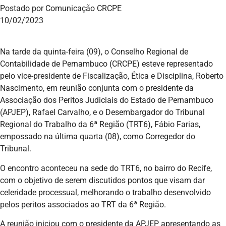
Postado por Comunicação CRCPE
10/02/2023
Na tarde da quinta-feira (09), o Conselho Regional de
Contabilidade de Pernambuco (CRCPE) esteve representado
pelo vice-presidente de Fiscalização, Ética e Disciplina, Roberto
Nascimento, em reunião conjunta com o presidente da
Associação dos Peritos Judiciais do Estado de Pernambuco
(APJEP), Rafael Carvalho, e o Desembargador do Tribunal
Regional do Trabalho da 6ª Região (TRT6), Fábio Farias,
empossado na última quarta (08), como Corregedor do
Tribunal.
O encontro aconteceu na sede do TRT6, no bairro do Recife,
com o objetivo de serem discutidos pontos que visam dar
celeridade processual, melhorando o trabalho desenvolvido
pelos peritos associados ao TRT da 6ª Região.
A reunião iniciou com o presidente da APJEP apresentando as