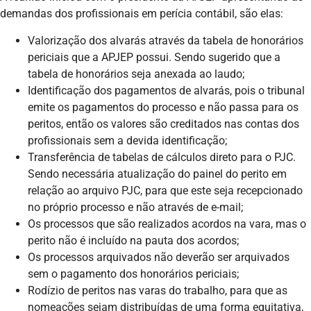
demandas dos profissionais em perícia contábil, são elas:
Valorização dos alvarás através da tabela de honorários
periciais que a APJEP possui. Sendo sugerido que a
tabela de honorários seja anexada ao laudo;
Identificação dos pagamentos de alvarás, pois o tribunal
emite os pagamentos do processo e não passa para os
peritos, então os valores são creditados nas contas dos
profissionais sem a devida identificação;
Transferência de tabelas de cálculos direto para o PJC.
Sendo necessária atualização do painel do perito em
relação ao arquivo PJC, para que este seja recepcionado
no próprio processo e não através de e-mail;
Os processos que são realizados acordos na vara, mas o
perito não é incluído na pauta dos acordos;
Os processos arquivados não deverão ser arquivados
sem o pagamento dos honorários periciais;
Rodízio de peritos nas varas do trabalho, para que as
nomeações sejam distribuídas de uma forma equitativa,