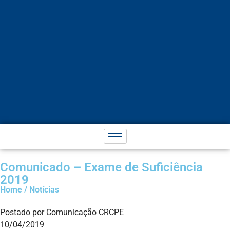
Comunicado – Exame de Suficiência
2019
Home / Notícias
Postado por Comunicação CRCPE
10/04/2019