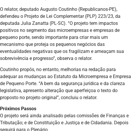
O relator, deputado Augusto Coutinho (Republicanos-PE),
defendeu o Projeto de Lei Complementar (PLP) 223/23, da
deputada Julia Zanatta (PL-SC). “O projeto tem impactos
positivos no segmento das microempresas e empresas de
pequeno porte, sendo importante para criar mais um
mecanismo que proteja os pequenos negócios das
eventualidades negativas que os fragilizam e ameaçam sua
sobrevivência e progresso”, observa o relator.
Coutinho propôs, no entanto, melhorias na redação para
adequar as mudanças ao Estatuto da Microempresa e Empresa
de Pequeno Porte. “A bem da segurança jurídica e da clareza
legislativa, apresento alteração que aperfeiçoa o texto do
proposto no projeto original”, concluiu o relator.
Próximos Passos
O projeto será ainda analisado pelas comissões de Finanças e
Tributação; e de Constituição e Justiça e de Cidadania. Depois
seguirá para o Plenário.