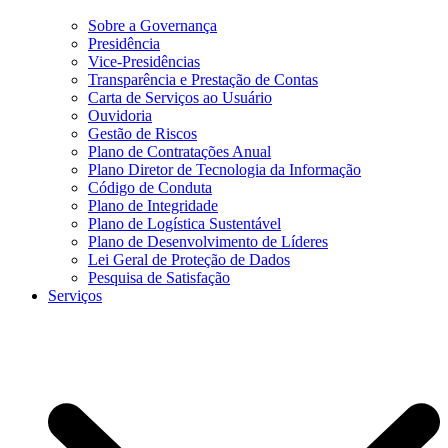
Sobre a Governança
Presidência
Vice-Presidências
Transparência e Prestação de Contas
Carta de Serviços ao Usuário
Ouvidoria
Gestão de Riscos
Plano de Contratações Anual
Plano Diretor de Tecnologia da Informação
Código de Conduta
Plano de Integridade
Plano de Logística Sustentável
Plano de Desenvolvimento de Líderes
Lei Geral de Proteção de Dados
Pesquisa de Satisfação
Serviços