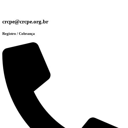
crcpe@crcpe.org.br
Registro / Cobrança