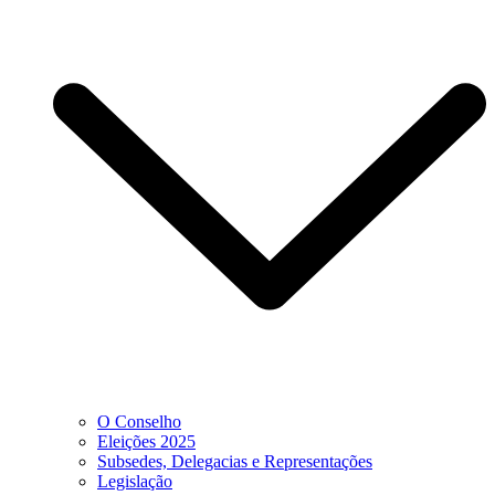
O Conselho
Eleições 2025
Subsedes, Delegacias e Representações
Legislação