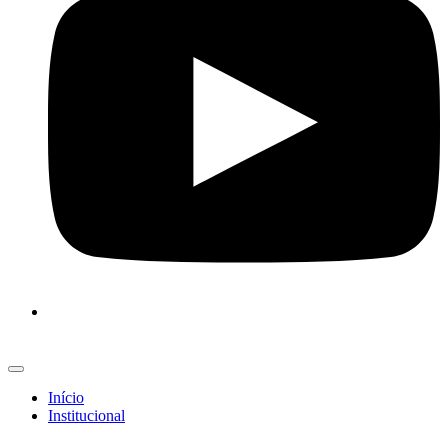
Início
Institucional