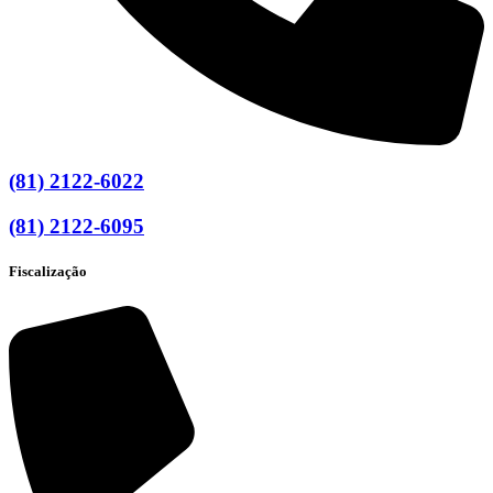
(81) 2122-6022
(81) 2122-6095
Fiscalização