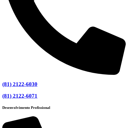
(81) 2122-6030
(81) 2122-6071
Desenvolvimento Profissional