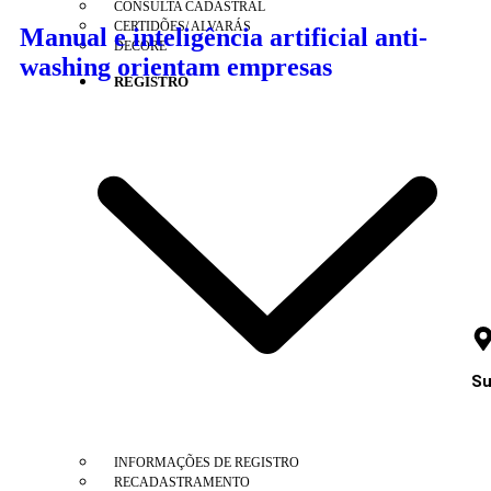
CONSULTA CADASTRAL
CERTIDÕES/ ALVARÁS
Manual e inteligência artificial anti-
DECORE
washing orientam empresas
REGISTRO
Su
INFORMAÇÕES DE REGISTRO
RECADASTRAMENTO