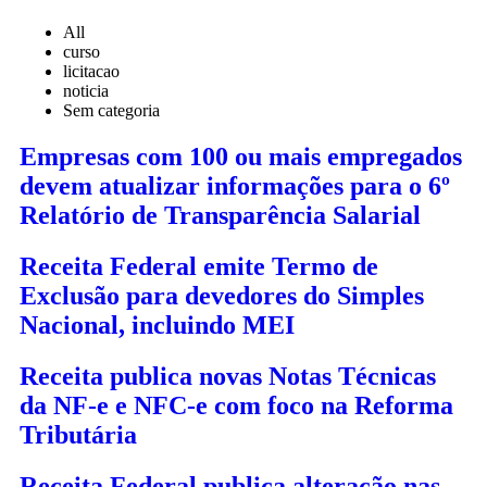
All
curso
licitacao
noticia
Sem categoria
Empresas com 100 ou mais empregados
devem atualizar informações para o 6º
Relatório de Transparência Salarial
Receita Federal emite Termo de
Exclusão para devedores do Simples
Nacional, incluindo MEI
Receita publica novas Notas Técnicas
da NF-e e NFC-e com foco na Reforma
Tributária
Receita Federal publica alteração nas