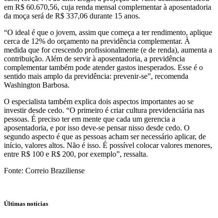
em R$ 60.670,56, cuja renda mensal complementar à aposentadoria
da moça será de R$ 337,06 durante 15 anos.
“O ideal é que o jovem, assim que começa a ter rendimento, aplique
cerca de 12% do orçamento na previdência complementar. À
medida que for crescendo profissionalmente (e de renda), aumenta a
contribuição. Além de servir à aposentadoria, a previdência
complementar também pode atender gastos inesperados. Esse é o
sentido mais amplo da previdência: prevenir-se”, recomenda
Washington Barbosa.
O especialista também explica dois aspectos importantes ao se
investir desde cedo. “O primeiro é criar cultura previdenciária nas
pessoas. É preciso ter em mente que cada um gerencia a
aposentadoria, e por isso deve-se pensar nisso desde cedo. O
segundo aspecto é que as pessoas acham ser necessário aplicar, de
início, valores altos. Não é isso. É possível colocar valores menores,
entre R$ 100 e R$ 200, por exemplo”, ressalta.
Fonte: Correio Braziliense
Últimas notícias