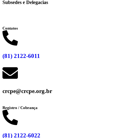
Subsedes e Delegacias
Clique aqui
Contatos
(81) 2122-6011
crcpe@crcpe.org.br
Registro / Cobrança
(81) 2122-6022