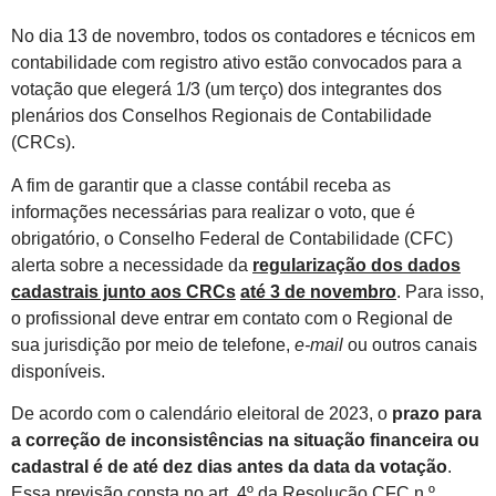
No dia 13 de novembro, todos os contadores e técnicos em
contabilidade com registro ativo estão convocados para a
votação que elegerá 1/3 (um terço) dos integrantes dos
plenários dos Conselhos Regionais de Contabilidade
(CRCs).
A fim de garantir que a classe contábil receba as
informações necessárias para realizar o voto, que é
obrigatório, o Conselho Federal de Contabilidade (CFC)
alerta sobre a necessidade da
regularização dos dados
cadastrais junto aos CRCs
até 3 de novembro
. Para isso,
o profissional deve entrar em contato com o Regional de
sua jurisdição por meio de telefone,
e-mail
ou outros canais
disponíveis.
De acordo com o calendário eleitoral de 2023, o
prazo para
a correção de inconsistências na situação financeira ou
cadastral é de até dez dias antes da data da votação
.
Essa previsão consta no art. 4º da Resolução CFC n.º