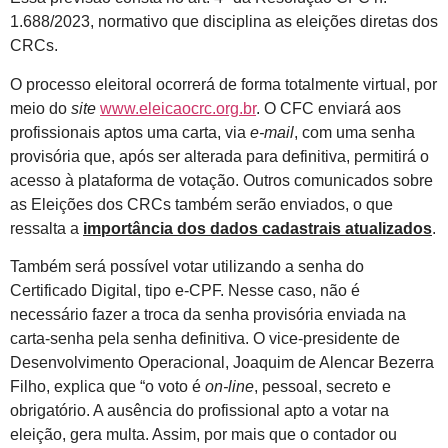
1.688/2023, normativo que disciplina as eleições diretas dos
CRCs.
O processo eleitoral ocorrerá de forma totalmente virtual, por
meio do
site
www.eleicaocrc.org.br
. O CFC enviará aos
profissionais aptos uma carta, via
e-mail
, com uma senha
provisória que, após ser alterada para definitiva, permitirá o
acesso à plataforma de votação. Outros comunicados sobre
as Eleições dos CRCs também serão enviados, o que
ressalta a
importância dos dados cadastrais atualizados
.
Também será possível votar utilizando a senha do
Certificado Digital, tipo e-CPF. Nesse caso, não é
necessário fazer a troca da senha provisória enviada na
carta-senha pela senha definitiva. O vice-presidente de
Desenvolvimento Operacional, Joaquim de Alencar Bezerra
Filho, explica que “o voto é
on-line
, pessoal, secreto e
obrigatório. A ausência do profissional apto a votar na
eleição, gera multa. Assim, por mais que o contador ou