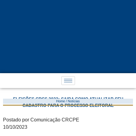
ELEIÇÕES CRCS 2023: SAIBA COMO ATUALIZAR SEU
Home / Notícias
CADASTRO PARA O PROCESSO ELEITORAL
Postado por Comunicação CRCPE
10/10/2023