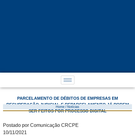
PARCELAMENTO DE DÉBITOS DE EMPRESAS EM
RECUPERAÇÃO JUDICIAL E REPARCELAMENTO JÁ PODEM
Home / Notícias
SER FEITOS POR PROCESSO DIGITAL
Postado por Comunicação CRCPE
10/11/2021