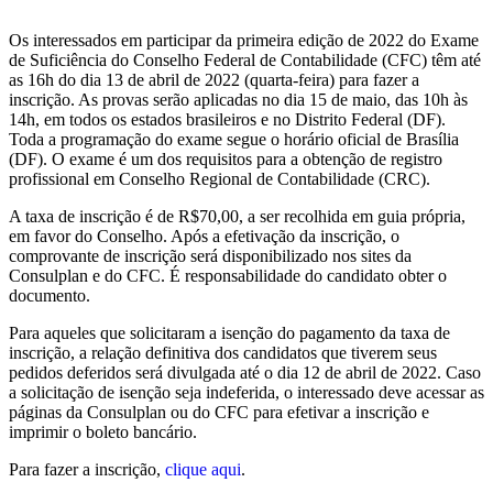
Os interessados em participar da primeira edição de 2022 do Exame
de Suficiência do Conselho Federal de Contabilidade (CFC) têm até
as 16h do dia 13 de abril de 2022 (quarta-feira) para fazer a
inscrição. As provas serão aplicadas no dia 15 de maio, das 10h às
14h, em todos os estados brasileiros e no Distrito Federal (DF).
Toda a programação do exame segue o horário oficial de Brasília
(DF). O exame é um dos requisitos para a obtenção de registro
profissional em Conselho Regional de Contabilidade (CRC).
A taxa de inscrição é de R$70,00, a ser recolhida em guia própria,
em favor do Conselho. Após a efetivação da inscrição, o
comprovante de inscrição será disponibilizado nos sites da
Consulplan e do CFC. É responsabilidade do candidato obter o
documento.
Para aqueles que solicitaram a isenção do pagamento da taxa de
inscrição, a relação definitiva dos candidatos que tiverem seus
pedidos deferidos será divulgada até o dia 12 de abril de 2022. Caso
a solicitação de isenção seja indeferida, o interessado deve acessar as
páginas da Consulplan ou do CFC para efetivar a inscrição e
imprimir o boleto bancário.
Para fazer a inscrição,
clique aqui
.