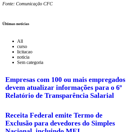
Fonte: Comunicação CFC
Últimas notícias
All
curso
licitacao
noticia
Sem categoria
Empresas com 100 ou mais empregados
devem atualizar informações para o 6º
Relatório de Transparência Salarial
Receita Federal emite Termo de
Exclusão para devedores do Simples
Nacional, incluindo MEI