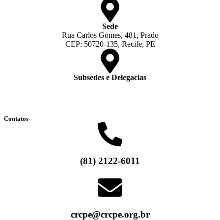
Sede
Rua Carlos Gomes, 481, Prado
CEP: 50720-135, Recife, PE
Subsedes e Delegacias
Clique aqui
Contatos
(81) 2122-6011
crcpe@crcpe.org.br