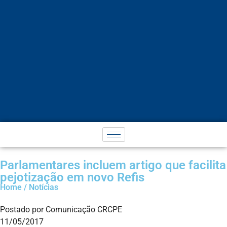
Parlamentares incluem artigo que facilita
pejotização em novo Refis
Home / Notícias
Postado por Comunicação CRCPE
11/05/2017