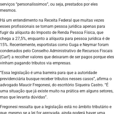
serviços “personalíssimos”, ou seja, prestados por eles
mesmos.
Há um entendimento na Receita Federal que muitas vezes
esses profissionais se tornam pessoa jurídica apenas para
fugir da alíquota do Imposto de Renda Pessoa Física, que
chega a 27,5%, enquanto a alíquota para pessoa jurídica é de
15%. Recentemente, esportistas como Guga e Neymar foram
condenados pelo Conselho Administrativo de Recursos Fiscais
(Carf) a recolher valores que deixaram de ser pagos porque eles
vinham pagando tributos via empresas.
“Essa legislação é uma barreira para que a autoridade
previdenciária busque receber tributos nesses casos”, afirma o
advogado Maucir Fregonesi, do escritório Siqueira Castro. “É
uma situação que já existe muito na prática em alguns setores,
mas que levanta dúvidas”.
Fregonesi ressalta que a legislação está no âmbito tributário e
que, mesmo se a lei for aprovada, ainda poderá haver uma