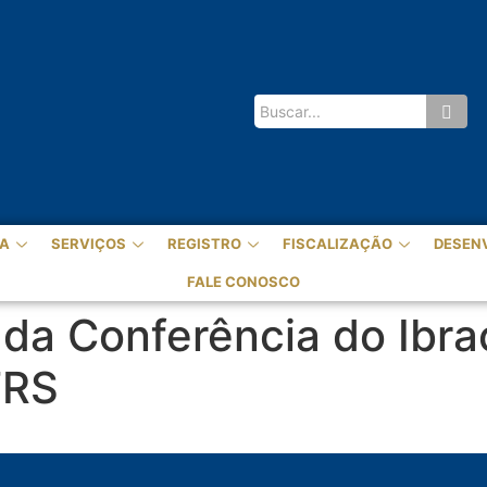
A
SERVIÇOS
REGISTRO
FISCALIZAÇÃO
DESEN
FALE CONOSCO
l da Conferência do Ibr
FRS