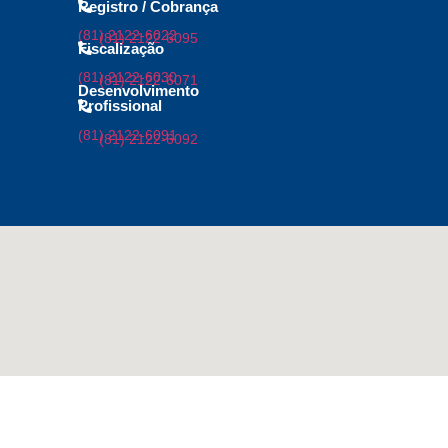
Registro / Cobrança
(81) 2122-6022
(81) 2122-6095
Fiscalização
(81) 2122-6030
(81) 2122-6071
Desenvolvimento
Profissional
(81) 2122-6091
(81) 2122-6092