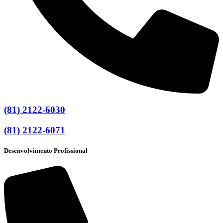
(81) 2122-6030
(81) 2122-6071
Desenvolvimento Profissional