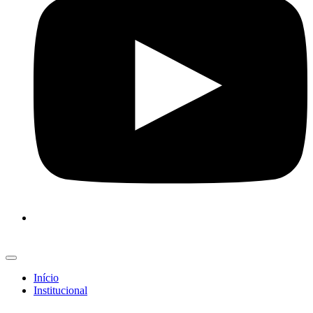
Início
Institucional