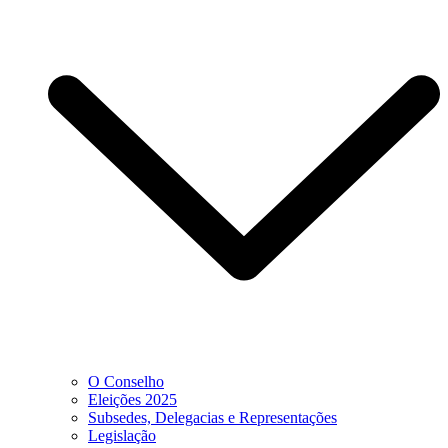
O Conselho
Eleições 2025
Subsedes, Delegacias e Representações
Legislação