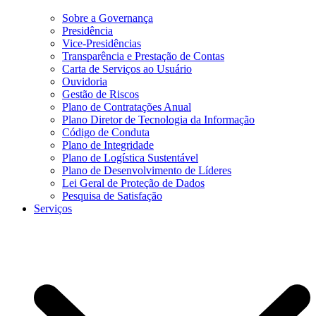
Sobre a Governança
Presidência
Vice-Presidências
Transparência e Prestação de Contas
Carta de Serviços ao Usuário
Ouvidoria
Gestão de Riscos
Plano de Contratações Anual
Plano Diretor de Tecnologia da Informação
Código de Conduta
Plano de Integridade
Plano de Logística Sustentável
Plano de Desenvolvimento de Líderes
Lei Geral de Proteção de Dados
Pesquisa de Satisfação
Serviços