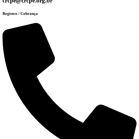
crcpe@crcpe.org.br
Registro / Cobrança