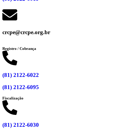
crcpe@crcpe.org.br
Registro / Cobrança
(81) 2122-6022
(81) 2122-6095
Fiscalização
(81) 2122-6030