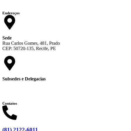
Endereços
Sede
Rua Carlos Gomes, 481, Prado
CEP: 50720-135, Recife, PE
Subsedes e Delegacias
Clique aqui
Contatos
(81) 2122-6011