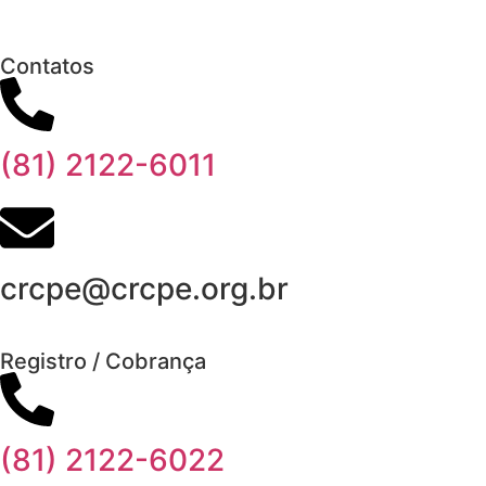
Clique aqui
Contatos
(81) 2122-6011
crcpe@crcpe.org.br
Registro / Cobrança
(81) 2122-6022