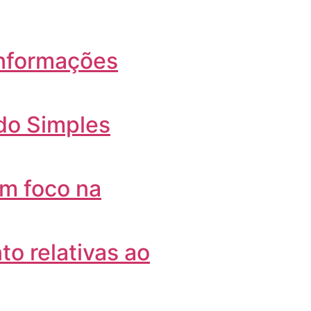
informações
do Simples
om foco na
to relativas ao