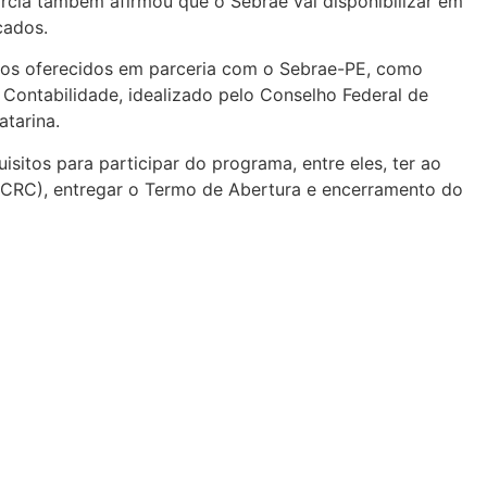
cia também afirmou que o Sebrae vai disponibilizar em
cados.
cios oferecidos em parceria com o Sebrae-PE, como
 Contabilidade, idealizado pelo Conselho Federal de
tarina.
sitos para participar do programa, entre eles, ter ao
(CRC), entregar o Termo de Abertura e encerramento do