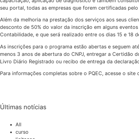
capacitação, aplicação de diagnóstico e também consulto
seu portal, todas as empresas que forem certificadas pel
Além da melhoria na prestação dos serviços aos seus cli
desconto de 50% do valor da inscrição em alguns eventos d
Contabilidade, e que será realizado entre os dias 15 e 18
As inscrições para o programa estão abertas e seguem até 
menos 3 anos de abertura do CNPJ, entregar a Certidão d
Livro Diário Registrado ou recibo de entrega da declaraç
Para informações completas sobre o PQEC, acesse o sit
Últimas notícias
All
curso