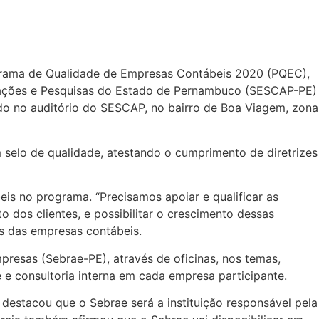
rograma de Qualidade de Empresas Contábeis 2020 (PQEC),
rmações e Pesquisas do Estado de Pernambuco (SESCAP-PE)
o no auditório do SESCAP, no bairro de Boa Viagem, zona
elo de qualidade, atestando o cumprimento de diretrizes
is no programa. “Precisamos apoiar e qualificar as
dos clientes, e possibilitar o crescimento dessas
es das empresas contábeis.
esas (Sebrae-PE), através de oficinas, nos temas,
 e consultoria interna em cada empresa participante.
estacou que o Sebrae será a instituição responsável pela