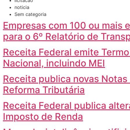
licitacao
noticia
Sem categoria
Empresas com 100 ou mais e
para o 6º Relatório de Transp
Receita Federal emite Termo
Nacional, incluindo MEI
Receita publica novas Notas
Reforma Tributária
Receita Federal publica alte
Imposto de Renda