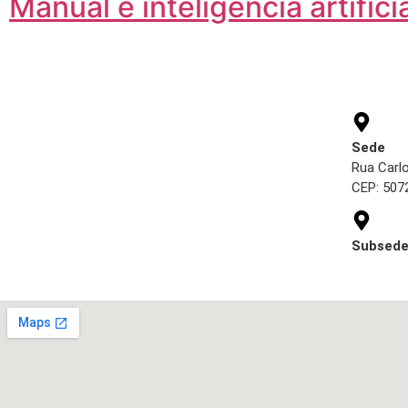
Manual e inteligência artifi
Ender
Sede
Rua Carl
CEP: 5072
Subsede
Cl