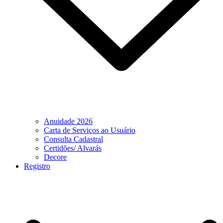
Anuidade 2026
Carta de Serviços ao Usuário
Consulta Cadastral
Certidões/ Alvarás
Decore
Registro