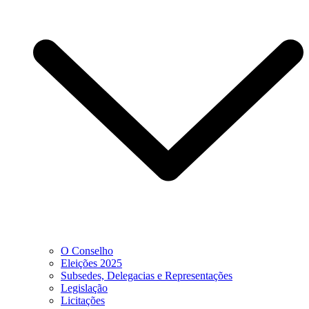
O Conselho
Eleições 2025
Subsedes, Delegacias e Representações
Legislação
Licitações