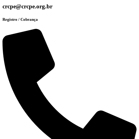
crcpe@crcpe.org.br
Registro / Cobrança