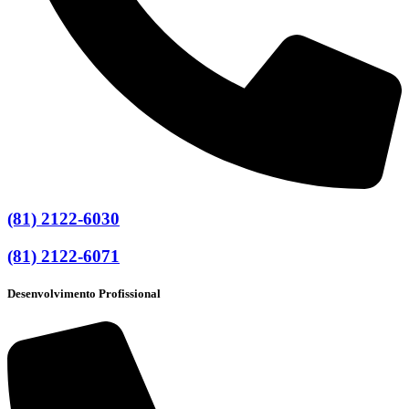
(81) 2122-6030
(81) 2122-6071
Desenvolvimento Profissional