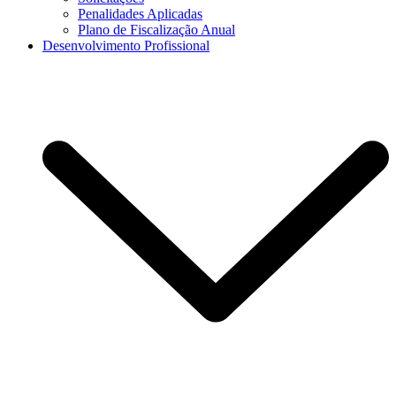
Penalidades Aplicadas
Plano de Fiscalização Anual
Desenvolvimento Profissional