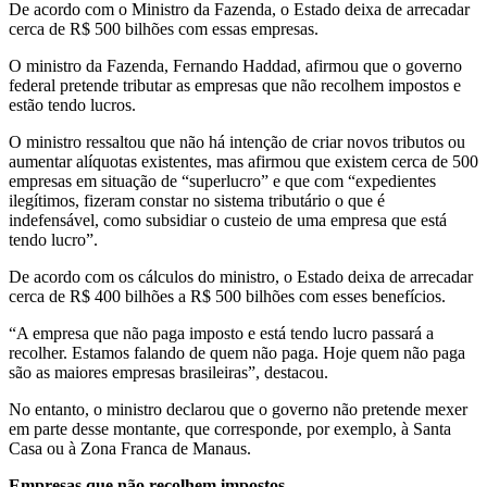
De acordo com o Ministro da Fazenda, o Estado deixa de arrecadar
cerca de R$ 500 bilhões com essas empresas.
O ministro da Fazenda, Fernando Haddad, afirmou que o governo
federal pretende tributar as empresas que não recolhem impostos e
estão tendo lucros.
O ministro ressaltou que não há intenção de criar novos tributos ou
aumentar alíquotas existentes, mas afirmou que existem cerca de 500
empresas em situação de “superlucro” e que com “expedientes
ilegítimos, fizeram constar no sistema tributário o que é
indefensável, como subsidiar o custeio de uma empresa que está
tendo lucro”.
De acordo com os cálculos do ministro, o Estado deixa de arrecadar
cerca de R$ 400 bilhões a R$ 500 bilhões com esses benefícios.
“A empresa que não paga imposto e está tendo lucro passará a
recolher. Estamos falando de quem não paga. Hoje quem não paga
são as maiores empresas brasileiras”, destacou.
No entanto, o ministro declarou que o governo não pretende mexer
em parte desse montante, que corresponde, por exemplo, à Santa
Casa ou à Zona Franca de Manaus.
Empresas que não recolhem impostos