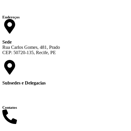
Endereços
Sede
Rua Carlos Gomes, 481, Prado
CEP: 50720-135, Recife, PE
Subsedes e Delegacias
Clique aqui
Contatos