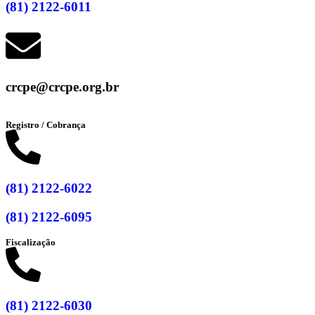
(81) 2122-6011
crcpe@crcpe.org.br
Registro / Cobrança
(81) 2122-6022
(81) 2122-6095
Fiscalização
(81) 2122-6030