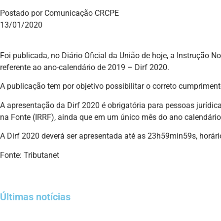
Postado por Comunicação CRCPE
13/01/2020
Foi publicada, no Diário Oficial da União de hoje, a Instruçã
referente ao ano-calendário de 2019 – Dirf 2020.
A publicação tem por objetivo possibilitar o correto cumprimen
A apresentação da Dirf 2020 é obrigatória para pessoas jurídi
na Fonte (IRRF), ainda que em um único mês do ano calendário, 
A Dirf 2020 deverá ser apresentada até as 23h59min59s, horário 
Fonte: Tributanet
Últimas notícias