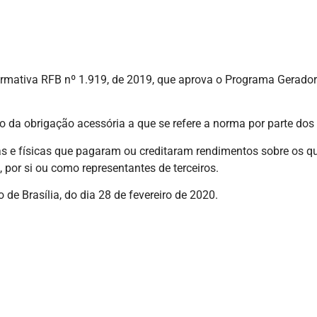
o Normativa RFB nº 1.919, de 2019, que aprova o Programa Gerad
to da obrigação acessória a que se refere a norma por parte dos
cas e físicas que pagaram ou creditaram rendimentos sobre os q
por si ou como representantes de terceiros.
de Brasília, do dia 28 de fevereiro de 2020.