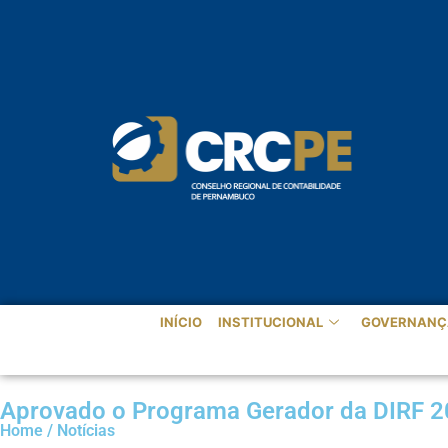
INÍCIO
INSTITUCIONAL
GOVERNANÇ
Aprovado o Programa Gerador da DIRF 
Home / Notícias