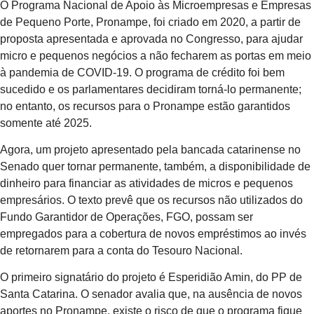
O Programa Nacional de Apoio às Microempresas e Empresas
de Pequeno Porte, Pronampe, foi criado em 2020, a partir de
proposta apresentada e aprovada no Congresso, para ajudar
micro e pequenos negócios a não fecharem as portas em meio
à pandemia de COVID-19. O programa de crédito foi bem
sucedido e os parlamentares decidiram torná-lo permanente;
no entanto, os recursos para o Pronampe estão garantidos
somente até 2025.
Agora, um projeto apresentado pela bancada catarinense no
Senado quer tornar permanente, também, a disponibilidade de
dinheiro para financiar as atividades de micros e pequenos
empresários. O texto prevê que os recursos não utilizados do
Fundo Garantidor de Operações, FGO, possam ser
empregados para a cobertura de novos empréstimos ao invés
de retornarem para a conta do Tesouro Nacional.
O primeiro signatário do projeto é Esperidião Amin, do PP de
Santa Catarina. O senador avalia que, na ausência de novos
aportes no Pronampe, existe o risco de que o programa fique