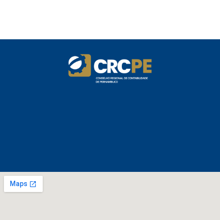
Manual e inteligência artificial anti-
washing orientam empresas