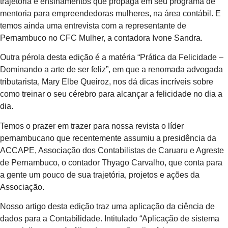
trajetória e ensinamentos que propaga em seu programa de
mentoria para empreendedoras mulheres, na área contábil. E
temos ainda uma entrevista com a representante de
Pernambuco no CFC Mulher, a contadora Ivone Sandra.
Outra pérola desta edição é a matéria “Prática da Felicidade –
Dominando a arte de ser feliz”, em que a renomada advogada
tributarista, Mary Elbe Queiroz, nos dá dicas incríveis sobre
como treinar o seu cérebro para alcançar a felicidade no dia a
dia.
Temos o prazer em trazer para nossa revista o líder
pernambucano que recentemente assumiu a presidência da
ACCAPE, Associação dos Contabilistas de Caruaru e Agreste
de Pernambuco, o contador Thyago Carvalho, que conta para
a gente um pouco de sua trajetória, projetos e ações da
Associação.
Nosso artigo desta edição traz uma aplicação da ciência de
dados para a Contabilidade. Intitulado “Aplicação de sistema