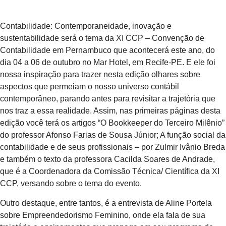
Contabilidade: Contemporaneidade, inovação e
sustentabilidade será o tema da XI CCP – Convenção de
Contabilidade em Pernambuco que acontecerá este ano, do
dia 04 a 06 de outubro no Mar Hotel, em Recife-PE. E ele foi
nossa inspiração para trazer nesta edição olhares sobre
aspectos que permeiam o nosso universo contábil
contemporâneo, parando antes para revisitar a trajetória que
nos traz a essa realidade. Assim, nas primeiras páginas desta
edição você terá os artigos “O Bookkeeper do Terceiro Milênio”
do professor Afonso Farias de Sousa Júnior; A função social da
contabilidade e de seus profissionais – por Zulmir Ivânio Breda
e também o texto da professora Cacilda Soares de Andrade,
que é a Coordenadora da Comissão Técnica/ Científica da XI
CCP, versando sobre o tema do evento.
Outro destaque, entre tantos, é a entrevista de Aline Portela
sobre Empreendedorismo Feminino, onde ela fala de sua