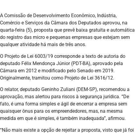
A Comissão de Desenvolvimento Econômico, Indústria,
Comércio e Serviços da Câmara dos Deputados aprovou, na
quarta-feira (5), proposta que prevê baixa gratuita e automática
do registro das micro e pequenas empresas que estejam sem
qualquer atividade há mais de três anos.
O Projeto de Lei 6003/19 corresponde a texto de autoria do
deputado Félix Mendonça Júnior (PDT-BA), aprovado pela
Câmara em 2012 e modificado pelo Senado em 2019.
Originalmente, tramitou como Projeto de Lei 3616/12.
O relator, deputado Geninho Zuliani (DEM-SP), recomendou a
aprovação, mas alertou para riscos à segurança jurídica. “De
fato, é uma forma simples e ágil de encerrar a empresa sem
quaisquer ônus para os empreendedores, mas, na mesma
medida em que é simples, é também inadequada”, afirmou.
“Não mais existe a opção de rejeitar a proposta, visto que já foi