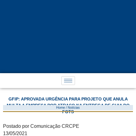
GFIP: APROVADA URGÊNCIA PARA PROJETO QUE ANULA
MULTA A EMPRESA POR ATRASO NA ENTREGA DE GUIA DO
Home / Notícias
FGTS
Postado por Comunicação CRCPE
13/05/2021