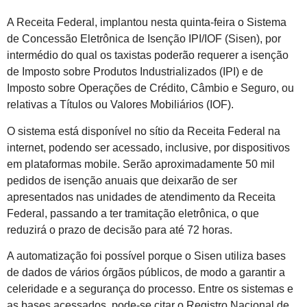
A Receita Federal, implantou nesta quinta-feira o Sistema
de Concessão Eletrônica de Isenção IPI/IOF (Sisen), por
intermédio do qual os taxistas poderão requerer a isenção
de Imposto sobre Produtos Industrializados (IPI) e de
Imposto sobre Operações de Crédito, Câmbio e Seguro, ou
relativas a Títulos ou Valores Mobiliários (IOF).
O sistema está disponível no sítio da Receita Federal na
internet, podendo ser acessado, inclusive, por dispositivos
em plataformas mobile. Serão aproximadamente 50 mil
pedidos de isenção anuais que deixarão de ser
apresentados nas unidades de atendimento da Receita
Federal, passando a ter tramitação eletrônica, o que
reduzirá o prazo de decisão para até 72 horas.
A automatização foi possível porque o Sisen utiliza bases
de dados de vários órgãos públicos, de modo a garantir a
celeridade e a segurança do processo. Entre os sistemas e
as bases acessados, pode-se citar o Registro Nacional de