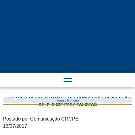
RECEITA FEDERAL AUTOMATIZA A CONCESSÃO DE ISENÇÃO
Home / Notícias
DE IPI E IOF PARA TAXISTAS
Postado por Comunicação CRCPE
13/07/2017