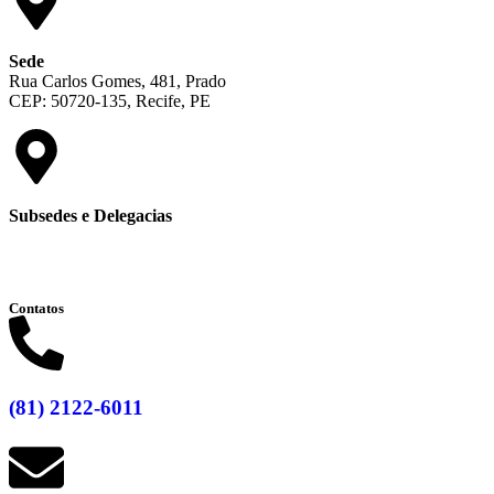
Sede
Rua Carlos Gomes, 481, Prado
CEP: 50720-135, Recife, PE
Subsedes e Delegacias
Clique aqui
Contatos
(81) 2122-6011