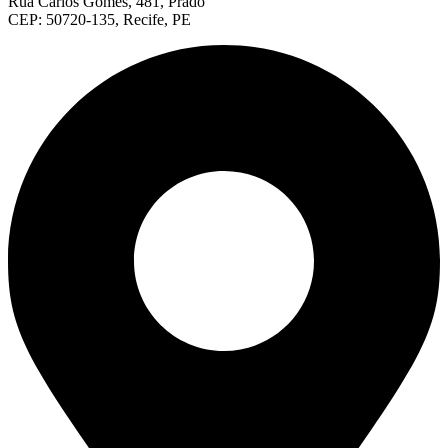
Rua Carlos Gomes, 481, Prado
CEP: 50720-135, Recife, PE