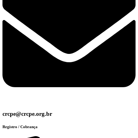
crcpe@crcpe.org.br
Registro / Cobrança