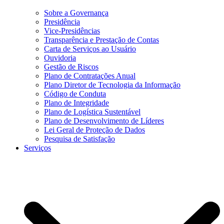
Sobre a Governança
Presidência
Vice-Presidências
Transparência e Prestação de Contas
Carta de Serviços ao Usuário
Ouvidoria
Gestão de Riscos
Plano de Contratações Anual
Plano Diretor de Tecnologia da Informação
Código de Conduta
Plano de Integridade
Plano de Logística Sustentável
Plano de Desenvolvimento de Líderes
Lei Geral de Proteção de Dados
Pesquisa de Satisfação
Serviços