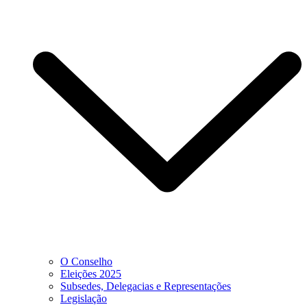
O Conselho
Eleições 2025
Subsedes, Delegacias e Representações
Legislação