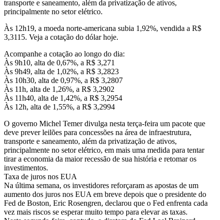
transporte e saneamento, além da privatização de ativos,
principalmente no setor elétrico.
Às 12h19, a moeda norte-americana subia 1,92%, vendida a R$
3,3115. Veja a cotação do dólar hoje.
Acompanhe a cotação ao longo do dia:
Às 9h10, alta de 0,67%, a R$ 3,271
Às 9h49, alta de 1,02%, a R$ 3,2823
Às 10h30, alta de 0,97%, a R$ 3,2807
Às 11h, alta de 1,26%, a R$ 3,2902
Às 11h40, alta de 1,42%, a R$ 3,2954
Às 12h, alta de 1,55%, a R$ 3,2994
O governo Michel Temer divulga nesta terça-feira um pacote que
deve prever leilões para concessões na área de infraestrutura,
transporte e saneamento, além da privatização de ativos,
principalmente no setor elétrico, em mais uma medida para tentar
tirar a economia da maior recessão de sua história e retomar os
investimentos.
Taxa de juros nos EUA
Na última semana, os investidores reforçaram as apostas de um
aumento dos juros nos EUA em breve depois que o presidente do
Fed de Boston, Eric Rosengren, declarou que o Fed enfrenta cada
vez mais riscos se esperar muito tempo para elevar as taxas.