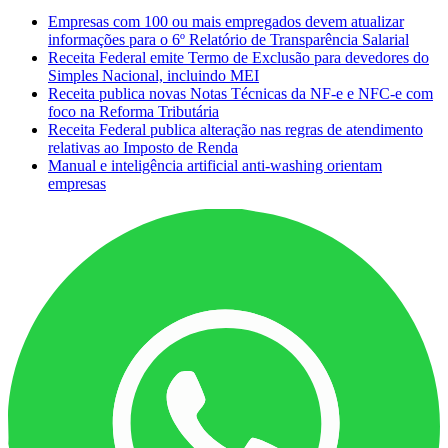
Empresas com 100 ou mais empregados devem atualizar
informações para o 6º Relatório de Transparência Salarial
Receita Federal emite Termo de Exclusão para devedores do
Simples Nacional, incluindo MEI
Receita publica novas Notas Técnicas da NF-e e NFC-e com
foco na Reforma Tributária
Receita Federal publica alteração nas regras de atendimento
relativas ao Imposto de Renda
Manual e inteligência artificial anti-washing orientam
empresas