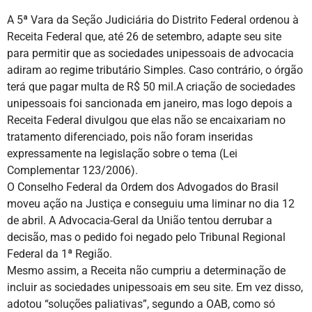
A 5ª Vara da Seção Judiciária do Distrito Federal ordenou à
Receita Federal que, até 26 de setembro, adapte seu site
para permitir que as sociedades unipessoais de advocacia
adiram ao regime tributário Simples. Caso contrário, o órgão
terá que pagar multa de R$ 50 mil.A criação de sociedades
unipessoais foi sancionada em janeiro, mas logo depois a
Receita Federal divulgou que elas não se encaixariam no
tratamento diferenciado, pois não foram inseridas
expressamente na legislação sobre o tema (Lei
Complementar 123/2006).
O Conselho Federal da Ordem dos Advogados do Brasil
moveu ação na Justiça e conseguiu uma liminar no dia 12
de abril. A Advocacia-Geral da União tentou derrubar a
decisão, mas o pedido foi negado pelo Tribunal Regional
Federal da 1ª Região.
Mesmo assim, a Receita não cumpriu a determinação de
incluir as sociedades unipessoais em seu site. Em vez disso,
adotou “soluções paliativas”, segundo a OAB, como só