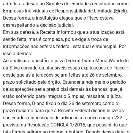
admitir a adesão ao Simples de entidades registradas como
Empresas Individuais de Responsabilidade Limitada (Eireli).
Dessa forma, a instituição alegou que o Fisco estava
desrespeitando a decisão judicial.
Em sua defesa, a Receita informou que a atualização está
sendo feita, mas é complexa, pois exige a troca de
informações nas esferas federal, estadual e municipal. Por
isso a demora.
Ao analisar a questão, a juíza federal Diana Maria Wanderlei
da Silva considerou plausíveis essas explicações do Fisco —
desde que as alterações sejam feitas até 26 de setembro,
prazo solicitado pelo órgão. Estender ainda mais o período
de adaptações seria prejudicial demais às bancas, que já
estão sofrendo para integrar o Simples, ressaltou a juíza.
Dessa forma, Diana fixou o dia 26 de setembro como o
prazo máximo para que a Receita Federal disponibilize às
sociedades unipessoais de advocacia o novo código 232-1,
previsto na Resolução CONCLA 1/2016, que possibilita que
tais firmas adiram ao regime tributário. Depois dessa data, o