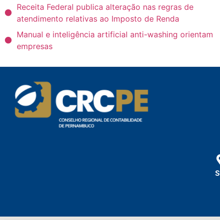
Receita Federal publica alteração nas regras de
atendimento relativas ao Imposto de Renda
Manual e inteligência artificial anti-washing orientam
empresas
S