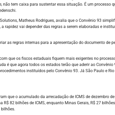
, não tem caixa para sustentar essa situação. É um processo q
edenschi.
Solutions, Matheus Rodrigues, avalia que o Convênio 93 simpli
e, a rapidez vai depender das regras a serem elaboradas e instit
riar as regras internas para a apresentação do documento de pe
r com que os fiscos estaduais fiquem mais exigentes no processo
da é que agora todos os estados terão que aderir ao Convênio 
rocedimentos instituídos pelo Convênio 93. Já São Paulo e Rio
ram que o acumulado da arrecadação de ICMS de dezembro de 
a R$ 82 bilhões de ICMS, enquanto Minas Gerais, R$ 27 bilhões
 bilhões.