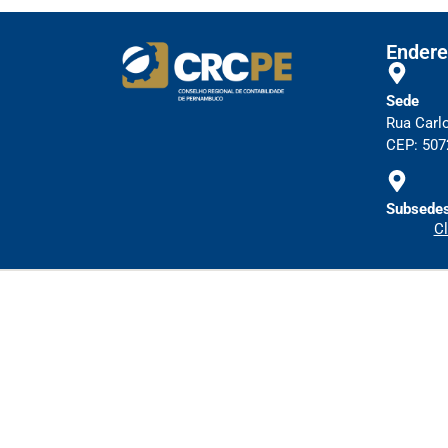
Endere
Sede
Rua Carl
CEP: 5072
Subsedes
Cl