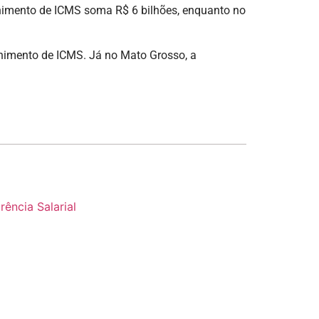
olhimento de ICMS soma R$ 6 bilhões, enquanto no
olhimento de ICMS. Já no Mato Grosso, a
ência Salarial