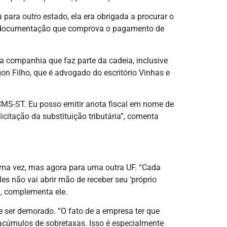
ara outro estado, ela era obrigada a procurar o
 a documentação que comprova o pagamento de
 companhia que faz parte da cadeia, inclusive
gon Filho, que é advogado do escritório Vinhas e
 ICMS-ST. Eu posso emitir anota fiscal em nome de
citação da substituição tributária”, comenta
uma vez, mas agora para uma outra UF. “Cada
s não vai abrir mão de receber seu ‘próprio
”, complementa ele.
 ser demorado. “O fato de a empresa ter que
 acúmulos de sobretaxas. Isso é especialmente