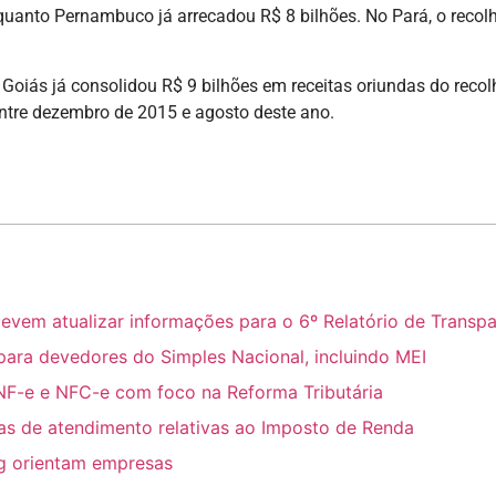
enquanto Pernambuco já arrecadou R$ 8 bilhões. No Pará, o rec
e Goiás já consolidou R$ 9 bilhões em receitas oriundas do rec
ntre dezembro de 2015 e agosto deste ano.
m atualizar informações para o 6º Relatório de Transpar
para devedores do Simples Nacional, incluindo MEI
NF-e e NFC-e com foco na Reforma Tributária
ras de atendimento relativas ao Imposto de Renda
ing orientam empresas