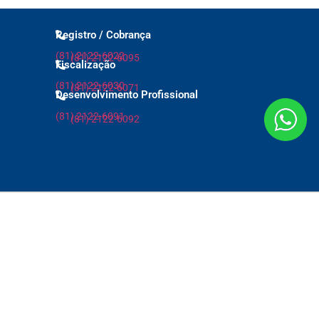
Registro / Cobrança
(81) 2122-6022
(81) 2122-6095
Fiscalização
(81) 2122-6030
(81) 2122-6071
Desenvolvimento Profissional
(81) 2122-6091
(81) 2122-6092