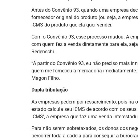
Antes do Convênio 93, quando uma empresa decidi
fornecedor original do produto (ou seja, a em
ICMS do produto que ela quer vender.
Com o Convênio 93, esse processo mudou. A empr
com quem fez a venda diretamente para ela, seja e
Redenschi.
“A partir do Convênio 93, eu não preciso mais ir
quem me forneceu a mercadoria imediatamente. Is
Magon Filho.
Dupla tributação
As empresas pedem por ressarcimento, pois na o
estado calcula seu ICMS de acordo com os seus í
ICMS’, a empresa que faz uma venda interestadua
Para não serem sobretaxados, os donos dos negó
percorrer toda a cadeia para conseguir a burocr