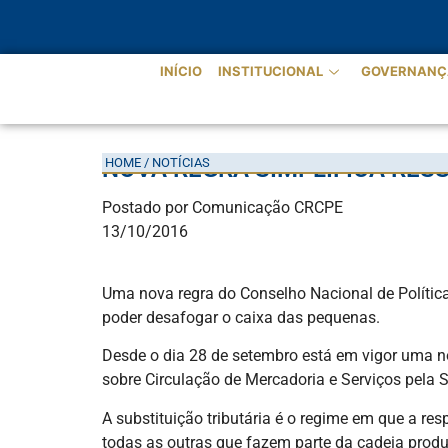
INÍCIO
INSTITUCIONAL
GOVERNANÇ
HOME / NOTÍCIAS
NOVA REGRA SIMPLIFICA RES
Postado por Comunicação CRCPE
13/10/2016
Uma nova regra do Conselho Nacional de Política 
poder desafogar o caixa das pequenas.
Desde o dia 28 de setembro está em vigor uma n
sobre Circulação de Mercadoria e Serviços pela S
A substituição tributária é o regime em que a 
todas as outras que fazem parte da cadeia prod