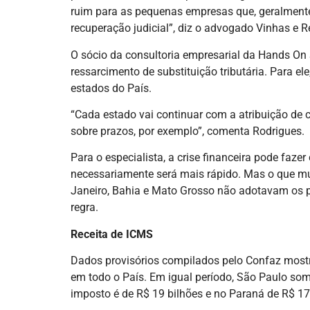
ruim para as pequenas empresas que, geralmente
recuperação judicial”, diz o advogado Vinhas e R
O sócio da consultoria empresarial da Hands On 
ressarcimento de substituição tributária. Para el
estados do País.
“Cada estado vai continuar com a atribuição de c
sobre prazos, por exemplo”, comenta Rodrigues.
Para o especialista, a crise financeira pode faze
necessariamente será mais rápido. Mas o que mu
Janeiro, Bahia e Mato Grosso não adotavam os p
regra.
Receita de ICMS
Dados provisórios compilados pelo Confaz most
em todo o País. Em igual período, São Paulo som
imposto é de R$ 19 bilhões e no Paraná de R$ 17