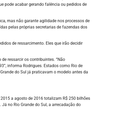
ue pode acabar gerando falência ou pedidos de
fica, mas não garante agilidade nos processos de
uídas pelas próprias secretarias de fazendas dos
didos de ressarcimento. Eles que irão decidir
 de ressarcir os contribuintes. “Não
93”, informa Rodrigues. Estados como Rio de
 Grande do Sul já praticavam o modelo antes da
2015 a agosto de 2016 totalizam R$ 250 bilhões
. Já no Rio Grande do Sul, a arrecadação do