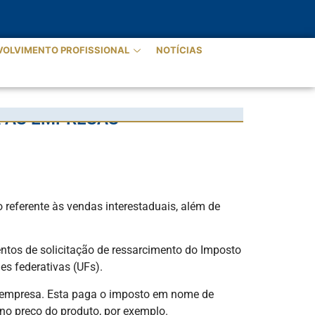
VOLVIMENTO PROFISSIONAL
NOTÍCIAS
A AS EMPRESAS
 referente às vendas interestaduais, além de
ntos de solicitação de ressarcimento do Imposto
es federativas (UFs).
ó empresa. Esta paga o imposto em nome de
no preço do produto, por exemplo.