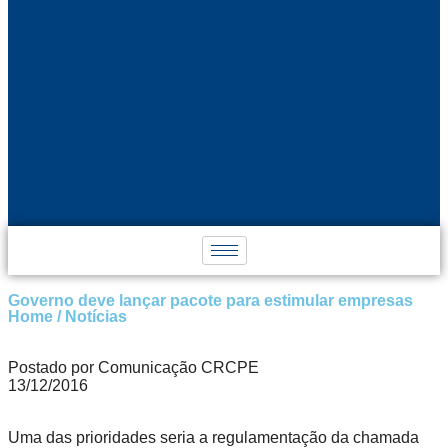
Governo deve lançar pacote para estimular empresas
Home / Notícias
Postado por Comunicação CRCPE
13/12/2016
Uma das prioridades seria a regulamentação da chamada