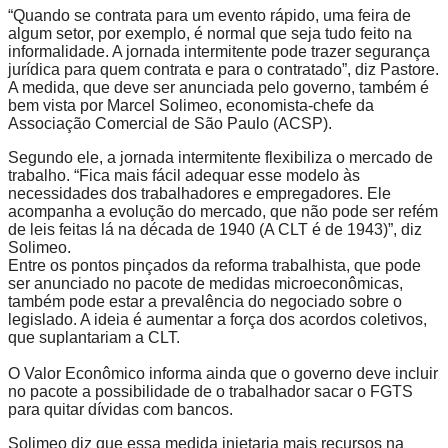
“Quando se contrata para um evento rápido, uma feira de
algum setor, por exemplo, é normal que seja tudo feito na
informalidade. A jornada intermitente pode trazer segurança
jurídica para quem contrata e para o contratado”, diz Pastore.
A medida, que deve ser anunciada pelo governo, também é
bem vista por Marcel Solimeo, economista-chefe da
Associação Comercial de São Paulo (ACSP).
Segundo ele, a jornada intermitente flexibiliza o mercado de
trabalho. “Fica mais fácil adequar esse modelo às
necessidades dos trabalhadores e empregadores. Ele
acompanha a evolução do mercado, que não pode ser refém
de leis feitas lá na década de 1940 (A CLT é de 1943)”, diz
Solimeo.
Entre os pontos pinçados da reforma trabalhista, que pode
ser anunciado no pacote de medidas microeconômicas,
também pode estar a prevalência do negociado sobre o
legislado. A ideia é aumentar a força dos acordos coletivos,
que suplantariam a CLT.
O Valor Econômico informa ainda que o governo deve incluir
no pacote a possibilidade de o trabalhador sacar o FGTS
para quitar dívidas com bancos.
Solimeo diz que essa medida injetaria mais recursos na