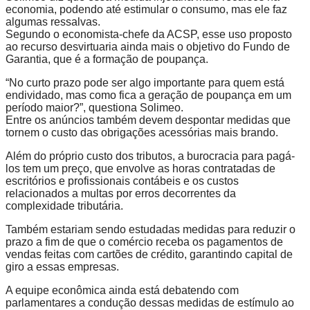
economia, podendo até estimular o consumo, mas ele faz
algumas ressalvas.
Segundo o economista-chefe da ACSP, esse uso proposto
ao recurso desvirtuaria ainda mais o objetivo do Fundo de
Garantia, que é a formação de poupança.
“No curto prazo pode ser algo importante para quem está
endividado, mas como fica a geração de poupança em um
período maior?”, questiona Solimeo.
Entre os anúncios também devem despontar medidas que
tornem o custo das obrigações acessórias mais brando.
Além do próprio custo dos tributos, a burocracia para pagá-
los tem um preço, que envolve as horas contratadas de
escritórios e profissionais contábeis e os custos
relacionados a multas por erros decorrentes da
complexidade tributária.
Também estariam sendo estudadas medidas para reduzir o
prazo a fim de que o comércio receba os pagamentos de
vendas feitas com cartões de crédito, garantindo capital de
giro a essas empresas.
A equipe econômica ainda está debatendo com
parlamentares a condução dessas medidas de estímulo ao