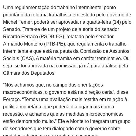
Uma regulamentação do trabalho intermitente, ponto
prioritário da reforma trabalhista em estudo pelo governo de
Michel Temer, poderá ser aprovada na quarta-feira (14) pelo
Senado. Trata-se de um projeto de autoria do senador
Ricardo Ferraço (PSDB-ES), relatado pelo senador
Armando Monteiro (PTB-PE), que regulamenta o trabalho
intermitente e que está na pauta da Comissão de Assuntos
Sociais (CAS). A matéria tramita em caráter terminativo. Ou
seja, se for aprovada na comissão, já irá para análise pela
Câmara dos Deputados.
“Nós achamos que, no campo das orientações
macroeconômicas, o governo está na direção certa”, disse
Ferraço. “Temos uma avaliação mais restrita em relação à
política monetária, que poderia dialogar mais com a
recessão, e achamos que as medidas microeconômicas
estão demorando muito.” Ele e Monteiro integram um grupo
de senadores que tem dialogado com o governo sobre
medidas adicionais para reativar a economia.