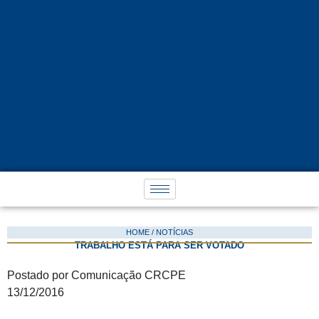
MEDIDA DA REFORMA TRABALHISTA, NOVO CONTRATO DE
HOME / NOTÍCIAS
TRABALHO ESTÁ PARA SER VOTADO
Postado por Comunicação CRCPE
13/12/2016