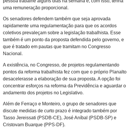
pessoa trabalhe alguns dias na semana e, com isso, tenha
uma remuneração proporcional.
Os senadores defendem também que seja aprovada
rapidamente uma regulamentação para que os acordos
coletivos prevaleçam sobre a legislação trabalhista. Esse
também é um ponto da proposta defendida pelo governo, e
que é tratado em pautas que tramitam no Congresso
Nacional.
A existência, no Congresso, de projetos regulamentando
pontos da reforma trabalhista fez com que o próprio Planalto
desacelerasse a elaboração de sua proposta. A opção foi
concentrar esforços na reforma da Previdência e aguardar o
andamento dos projetos no Legislativo.
Além de Ferraço e Monteiro, o grupo de senadores que
discute medidas de curto prazo é integrado também por
Tasso Jereissati (PSDB-CE), José Aníbal (PSDB-SP) e
Cristovam Buarque (PPS-DF).