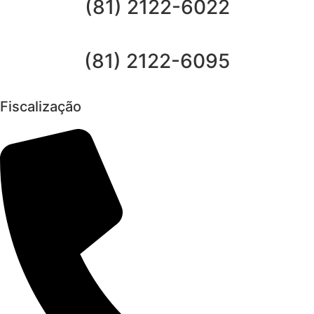
(81) 2122-6022
(81) 2122-6095
Fiscalização