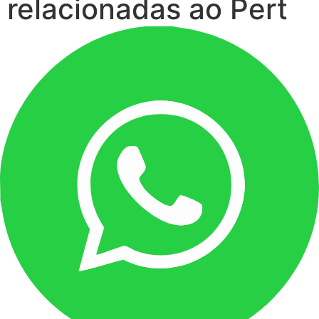
relacionadas ao Pert