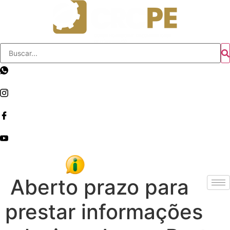
Skip
to
content
Aberto prazo para
prestar informações