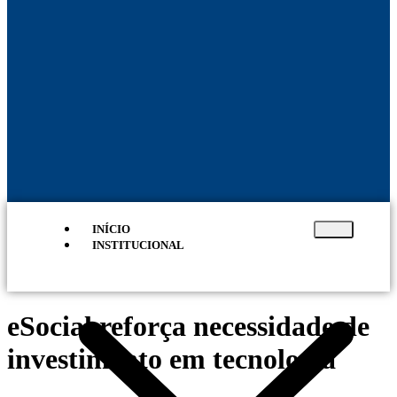
INÍCIO
INSTITUCIONAL
eSocial reforça necessidade de
investimento em tecnologia