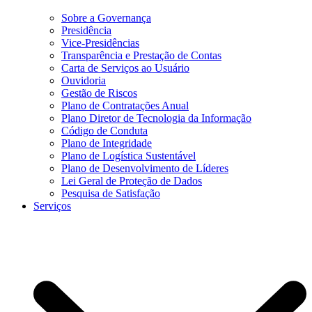
Sobre a Governança
Presidência
Vice-Presidências
Transparência e Prestação de Contas
Carta de Serviços ao Usuário
Ouvidoria
Gestão de Riscos
Plano de Contratações Anual
Plano Diretor de Tecnologia da Informação
Código de Conduta
Plano de Integridade
Plano de Logística Sustentável
Plano de Desenvolvimento de Líderes
Lei Geral de Proteção de Dados
Pesquisa de Satisfação
Serviços