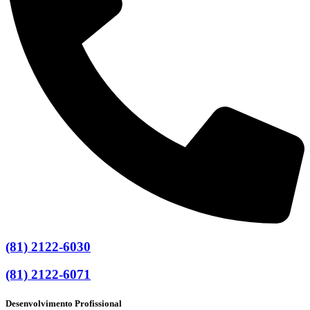
(81) 2122-6030
(81) 2122-6071
Desenvolvimento Profissional