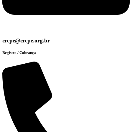
crcpe@crcpe.org.br
Registro / Cobrança