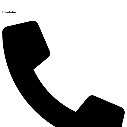
Clique aqui
Contatos