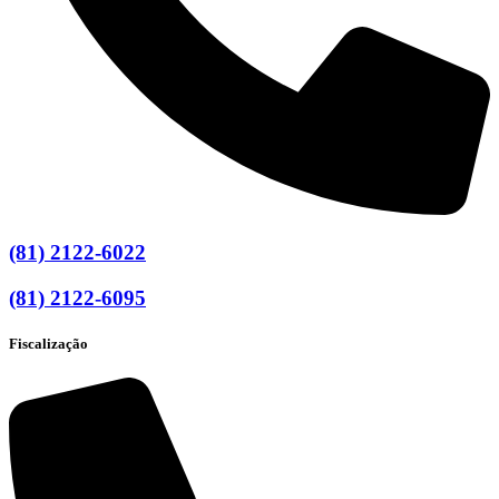
(81) 2122-6022
(81) 2122-6095
Fiscalização