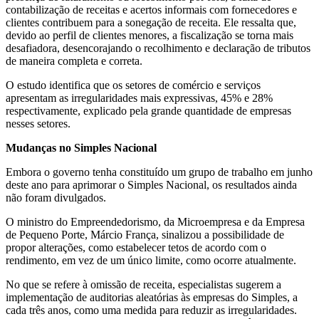
contabilização de receitas e acertos informais com fornecedores e
clientes contribuem para a sonegação de receita. Ele ressalta que,
devido ao perfil de clientes menores, a fiscalização se torna mais
desafiadora, desencorajando o recolhimento e declaração de tributos
de maneira completa e correta.
O estudo identifica que os setores de comércio e serviços
apresentam as irregularidades mais expressivas, 45% e 28%
respectivamente, explicado pela grande quantidade de empresas
nesses setores.
Mudanças no Simples Nacional
Embora o governo tenha constituído um grupo de trabalho em junho
deste ano para aprimorar o Simples Nacional, os resultados ainda
não foram divulgados.
O ministro do Empreendedorismo, da Microempresa e da Empresa
de Pequeno Porte, Márcio França, sinalizou a possibilidade de
propor alterações, como estabelecer tetos de acordo com o
rendimento, em vez de um único limite, como ocorre atualmente.
No que se refere à omissão de receita, especialistas sugerem a
implementação de auditorias aleatórias às empresas do Simples, a
cada três anos, como uma medida para reduzir as irregularidades.