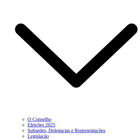
O Conselho
Eleições 2025
Subsedes, Delegacias e Representações
Legislação