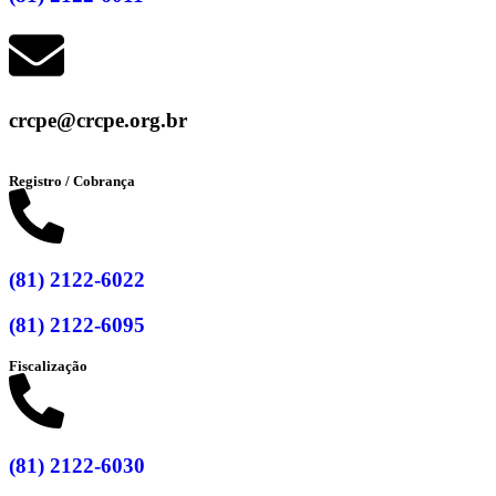
crcpe@crcpe.org.br
Registro / Cobrança
(81) 2122-6022
(81) 2122-6095
Fiscalização
(81) 2122-6030