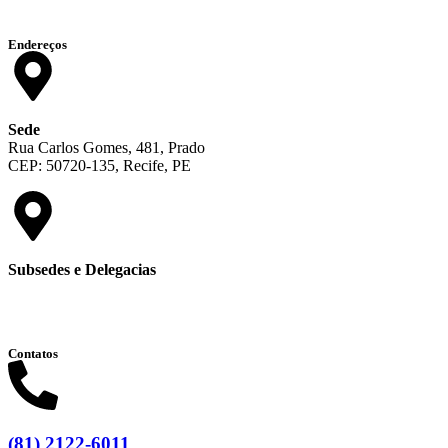
Endereços
Sede
Rua Carlos Gomes, 481, Prado
CEP: 50720-135, Recife, PE
Subsedes e Delegacias
Clique aqui
Contatos
(81) 2122-6011