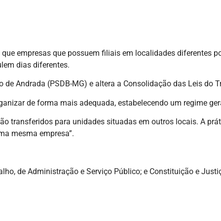
 que empresas que possuem filiais em localidades diferentes 
lem dias diferentes.
o de Andrada (PSDB-MG) e altera a Consolidação das Leis do Tr
organizar de forma mais adequada, estabelecendo um regime ger
o transferidos para unidades situadas em outros locais. A prát
 uma mesma empresa”.
lho, de Administração e Serviço Público; e Constituição e Justi