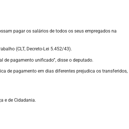
possam pagar os salários de todos os seus empregados na
abalho (CLT, Decreto-Lei 5.452/43).
al de pagamento unificado”, disse o deputado.
ica de pagamento em dias diferentes prejudica os transferidos,
ça e de Cidadania.