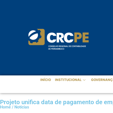
INÍCIO
INSTITUCIONAL
GOVERNANÇ
Projeto unifica data de pagamento de e
Home / Notícias