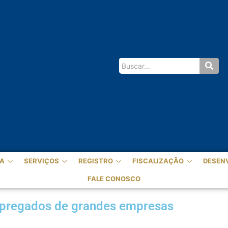
A
SERVIÇOS
REGISTRO
FISCALIZAÇÃO
DESEN
FALE CONOSCO
mpregados de grandes empresas