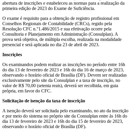
abertura de inscrições e estabeleceu as normas para a realização da
primeira edição de 2023 do Exame de Suficiência.
O exame é requisito para a obtenção de registro profissional em
Conselhos Regionais de Contabilidade (CRCs), regido pela
Resolução CFC n.°1.486/2015 e sua efetivação ocorre pela
Consultoria e Planejamento em Administração (Consulplan). A
prova será objetiva, de múltipla escolha, realizada na modalidade
presencial e será aplicada no dia 23 de abril de 2023.
Inscrições
Os examinandos podem realizar as inscrições no período entre 16h
do dia 13 de fevereiro de 2023 e 16h do dia 16 de março de 2023,
observando o horário oficial de Brasília (DF). Devem ser realizadas
exclusivamente pelo site da Consulplan e a taxa de inscrição, no
valor de R$ 70,00 (setenta reais), deverá ser recolhida, em guia
própria, em favor do CFC.
Solicitação de isenção da taxa de inscrição
A isenção deverá ser solicitada pelo examinando, no ato da inscrição
e por meio do sistema no próprio site da Consulplan entre às 16h do
dia 13 de fevereiro de 2023 e 16h do dia 15 de fevereiro de 2023,
observando o horário oficial de Brasília (DF).