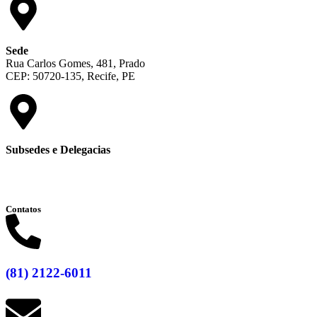
Sede
Rua Carlos Gomes, 481, Prado
CEP: 50720-135, Recife, PE
Subsedes e Delegacias
Clique aqui
Contatos
(81) 2122-6011