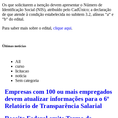
Os que solicitarem a isenção devem apresentar o Número de
Identificação Social (NIS), atribuído pelo CadÚnico; a declaração
de que atende à condição estabelecida no subitem 3.2, alíneas “a“ e
“b“ do edital.
Para saber mais sobre o edital,
clique aqui
.
Últimas notícias
All
curso
licitacao
noticia
Sem categoria
Empresas com 100 ou mais empregados
devem atualizar informações para o 6º
Relatório de Transparência Salarial