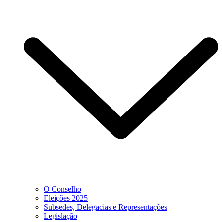
O Conselho
Eleições 2025
Subsedes, Delegacias e Representações
Legislação