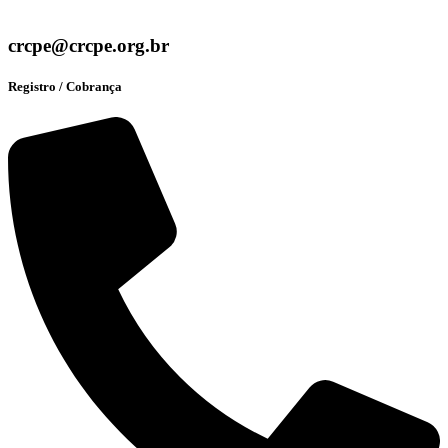
crcpe@crcpe.org.br
Registro / Cobrança