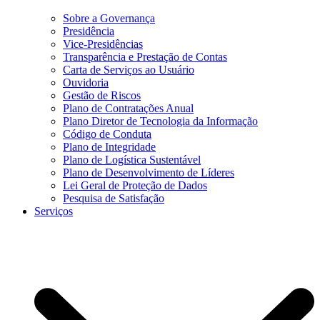
Sobre a Governança
Presidência
Vice-Presidências
Transparência e Prestação de Contas
Carta de Serviços ao Usuário
Ouvidoria
Gestão de Riscos
Plano de Contratações Anual
Plano Diretor de Tecnologia da Informação
Código de Conduta
Plano de Integridade
Plano de Logística Sustentável
Plano de Desenvolvimento de Líderes
Lei Geral de Proteção de Dados
Pesquisa de Satisfação
Serviços