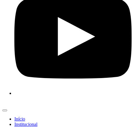
Início
Institucional