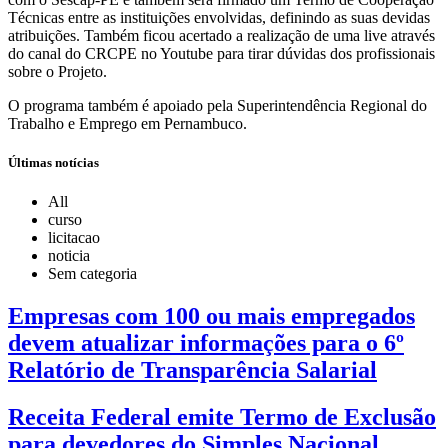
Técnicas entre as instituições envolvidas, definindo as suas devidas
atribuições. Também ficou acertado a realização de uma live através
do canal do CRCPE no Youtube para tirar dúvidas dos profissionais
sobre o Projeto.
O programa também é apoiado pela Superintendência Regional do
Trabalho e Emprego em Pernambuco.
Últimas notícias
All
curso
licitacao
noticia
Sem categoria
Empresas com 100 ou mais empregados
devem atualizar informações para o 6º
Relatório de Transparência Salarial
Receita Federal emite Termo de Exclusão
para devedores do Simples Nacional,