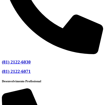
(81) 2122-6030
(81) 2122-6071
Desenvolvimento Profissional