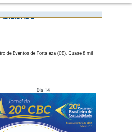
ABILIDADE
tro de Eventos de Fortaleza (CE). Quase 8 mil
Dia 14