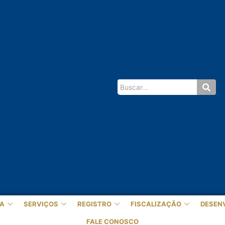
A
SERVIÇOS
REGISTRO
FISCALIZAÇÃO
DESEN
FALE CONOSCO