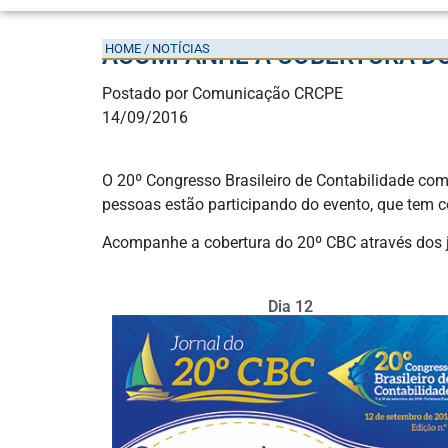
HOME / NOTÍCIAS
ACOMPANHE A COBERTURA DO 
Postado por Comunicação CRCPE
14/09/2016
O 20º Congresso Brasileiro de Contabilidade come
pessoas estão participando do evento, que tem 
Acompanhe a cobertura do 20º CBC através dos jo
Dia 12