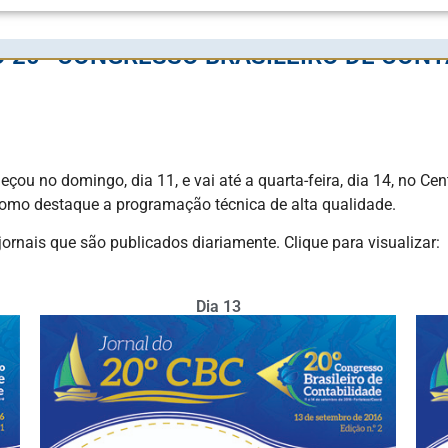
20º CONGRESSO BRASILEIRO DE CONT
çou no domingo, dia 11, e vai até a quarta-feira, dia 14, no Cen
como destaque a programação técnica de alta qualidade.
rnais que são publicados diariamente. Clique para visualizar:
Dia 13