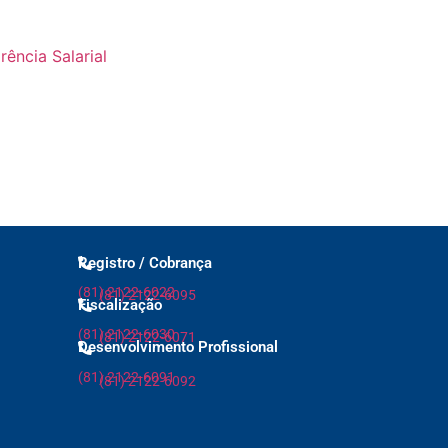
ência Salarial
Registro / Cobrança
(81) 2122-6022
(81) 2122-6095
Fiscalização
(81) 2122-6030
(81) 2122-6071
Desenvolvimento Profissional
(81) 2122-6091
(81) 2122-6092