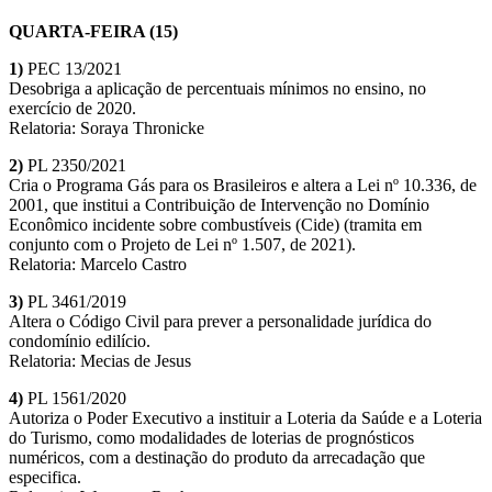
QUARTA-FEIRA (15)
1)
PEC 13/2021
Desobriga a aplicação de percentuais mínimos no ensino, no
exercício de 2020.
Relatoria: Soraya Thronicke
2)
PL 2350/2021
Cria o Programa Gás para os Brasileiros e altera a Lei nº 10.336, de
2001, que institui a Contribuição de Intervenção no Domínio
Econômico incidente sobre combustíveis (Cide) (tramita em
conjunto com o Projeto de Lei nº 1.507, de 2021).
Relatoria: Marcelo Castro
3)
PL 3461/2019
Altera o Código Civil para prever a personalidade jurídica do
condomínio edilício.
Relatoria: Mecias de Jesus
4)
PL 1561/2020
Autoriza o Poder Executivo a instituir a Loteria da Saúde e a Loteria
do Turismo, como modalidades de loterias de prognósticos
numéricos, com a destinação do produto da arrecadação que
especifica.