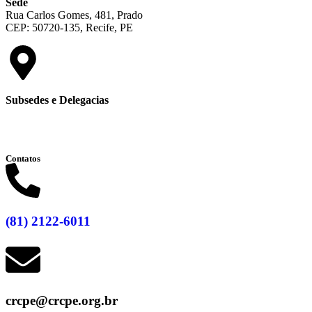
Sede
Rua Carlos Gomes, 481, Prado
CEP: 50720-135, Recife, PE
Subsedes e Delegacias
Clique aqui
Contatos
(81) 2122-6011
crcpe@crcpe.org.br