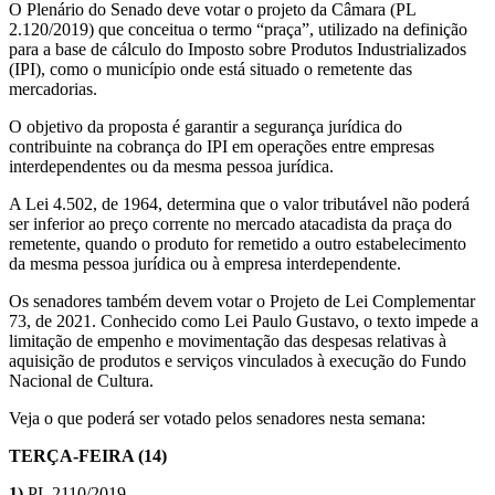
O Plenário do Senado deve votar o projeto da Câmara (PL
2.120/2019) que conceitua o termo “praça”, utilizado na definição
para a base de cálculo do Imposto sobre Produtos Industrializados
(IPI), como o município onde está situado o remetente das
mercadorias.
O objetivo da proposta é garantir a segurança jurídica do
contribuinte na cobrança do IPI em operações entre empresas
interdependentes ou da mesma pessoa jurídica.
A Lei 4.502, de 1964, determina que o valor tributável não poderá
ser inferior ao preço corrente no mercado atacadista da praça do
remetente, quando o produto for remetido a outro estabelecimento
da mesma pessoa jurídica ou à empresa interdependente.
Os senadores também devem votar o Projeto de Lei Complementar
73, de 2021. Conhecido como Lei Paulo Gustavo, o texto impede a
limitação de empenho e movimentação das despesas relativas à
aquisição de produtos e serviços vinculados à execução do Fundo
Nacional de Cultura.
Veja o que poderá ser votado pelos senadores nesta semana:
TERÇA-FEIRA (14)
1)
PL 2110/2019