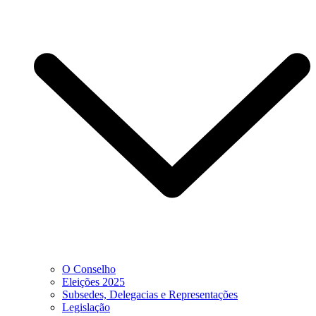
O Conselho
Eleições 2025
Subsedes, Delegacias e Representações
Legislação