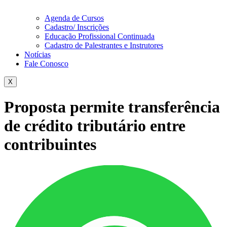
Agenda de Cursos
Cadastro/ Inscrições
Educação Profissional Continuada
Cadastro de Palestrantes e Instrutores
Notícias
Fale Conosco
X
Proposta permite transferência
de crédito tributário entre
contribuintes