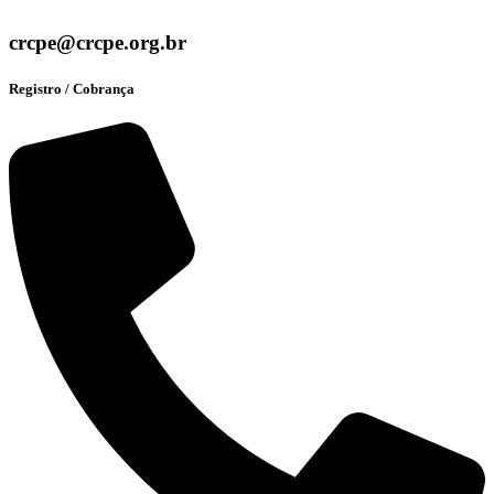
crcpe@crcpe.org.br
Registro / Cobrança