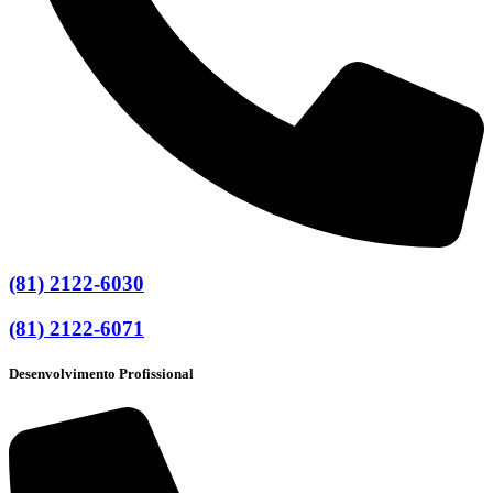
(81) 2122-6030
(81) 2122-6071
Desenvolvimento Profissional