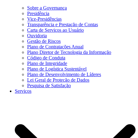
Sobre a Governança
Presidência
Vice-Presidências
Transparência e Prestação de Contas
Carta de Serviços ao Usuário
Ouvidoria
Gestão de Riscos
Plano de Contratações Anual
Plano Diretor de Tecnologia da Informação
Código de Conduta
Plano de Integridade
Plano de Logística Sustentável
Plano de Desenvolvimento de Líderes
Lei Geral de Proteção de Dados
Pesquisa de Satisfação
Serviços